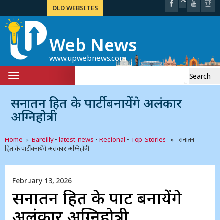
OLD WEBSITES
Web News
www.upwebnews.com
Search
Toggle
for:
navigation
सनातन हित के पार्टी बनायेंगे अलंकार
अग्निहोत्री
Home
»
Bareilly
•
latest-news
•
Regional
•
Top-Stories
» सनातन
हित के पार्टी बनायेंगे अलंकार अग्निहोत्री
February 13, 2026
सनातन हित के पार्टी बनायेंगे
अलंकार अग्निहोत्री