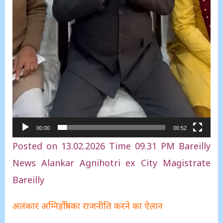
00:00
00:52
Posted on 13.02.2026 Time 09.31 PM Bareilly
News Alankar Agnihotri ex City Magistrate
Bareilly
अलंकार अग्निहोत्री का राजनीति करने का ऐलान