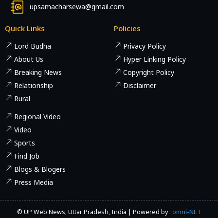
upsamacharsewa@gmail.com
Quick Links
Policies
Lord Budha
Privacy Policy
About Us
Hyper Linking Policy
Breaking News
Copyright Policy
Relationship
Disclaimer
Rural
Regional Video
Video
Sports
Find Job
Blogs & Blogers
Press Media
© UP Web News, Uttar Pradesh, India | Powered by :
omni-NET