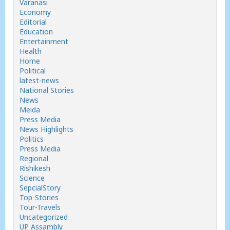
Varanasi
Economy
Editorial
Education
Entertainment
Health
Home
Political
latest-news
National Stories
News
Meida
Press Media
News Highlights
Politics
Press Media
Regional
Rishikesh
Science
SepcialStory
Top-Stories
Tour-Travels
Uncategorized
UP Assambly