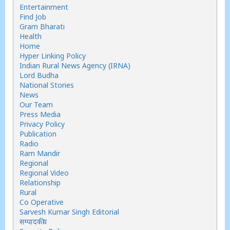
Entertainment
Find Job
Gram Bharati
Health
Home
Hyper Linking Policy
Indian Rural News Agency (IRNA)
Lord Budha
National Stories
News
Our Team
Press Media
Privacy Policy
Publication
Radio
Ram Mandir
Regional
Regional Video
Relationship
Rural
Co Operative
Sarvesh Kumar Singh Editorial
सम्पादकीय