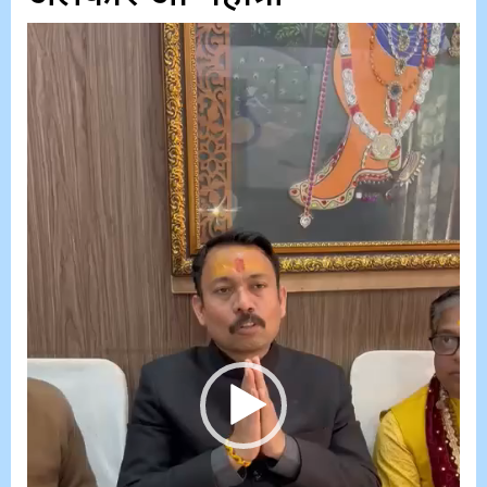
Video
Player