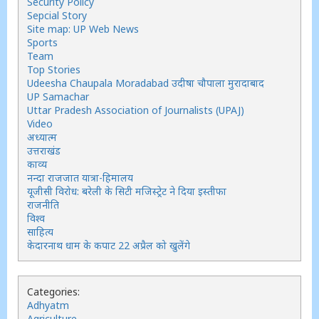
Security Policy
Sepcial Story
Site map: UP Web News
Sports
Team
Top Stories
Udeesha Chaupala Moradabad उदीषा चौपाला मुरादाबाद
UP Samachar
Uttar Pradesh Association of Journalists (UPAJ)
Video
अध्यात्म
उत्तराखंड
काव्य
नन्दा राजजात यात्रा-हिमालय
यूजीसी विरोध: बरेली के सिटी मजिस्ट्रेट ने दिया इस्तीफा
राजनीति
विश्व
साहित्य
केदारनाथ धाम के कपाट 22 अप्रैल को खुलेंगे
Categories:
Adhyatm
Agriculture