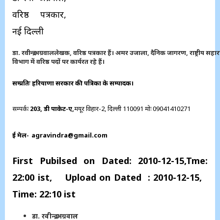
वरिष्ठ पत्रकार,
नई दिल्ली
डा. रवीन्द्र अग्रवाल
लेखक, वरिष्ठ पत्रकार हैं। अमर उजाला, दैनिक जागरण, राष्ट्रीय सहार
विभाग में वरिष्ठ पदों पर कार्यरत रहे हैं।
सम्प्रतिः हरियाणा सरकार की पत्रिका के सम्पादक।
सम्पर्कः
203, डी पाकेट-ए,
मयूर विहार-2,
दिल्ली 110091
मोः
09041410271
ई मेल-
agravindra@gmail.com
First Pubilsed on Dated: 2010-12-15,Tme:
22:00 ist, Upload on Dated : 2010-12-15,
Time: 22:10 ist
डा.
रवीन्द्र अग्रवाल