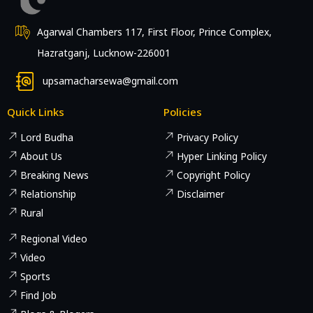
Agarwal Chambers 117, First Floor, Prince Complex,
Hazratganj, Lucknow-226001
upsamacharsewa@gmail.com
Quick Links
Policies
Lord Budha
Privacy Policy
About Us
Hyper Linking Policy
Breaking News
Copyright Policy
Relationship
Disclaimer
Rural
Regional Video
Video
Sports
Find Job