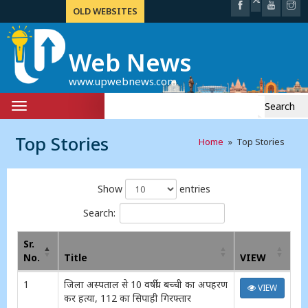
OLD WEBSITES
Web News
www.upwebnews.com
Search
Toggle
for:
navigation
Top Stories
Home
» Top Stories
Show
entries
Search:
Sr.
No.
Title
VIEW
1
जिला अस्पताल से 10 वर्षीय बच्ची का अपहरण
VIEW
कर हत्या, 112 का सिपाही गिरफ्तार