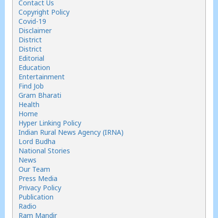
Contact Us
Copyright Policy
Covid-19
Disclaimer
District
District
Editorial
Education
Entertainment
Find Job
Gram Bharati
Health
Home
Hyper Linking Policy
Indian Rural News Agency (IRNA)
Lord Budha
National Stories
News
Our Team
Press Media
Privacy Policy
Publication
Radio
Ram Mandir