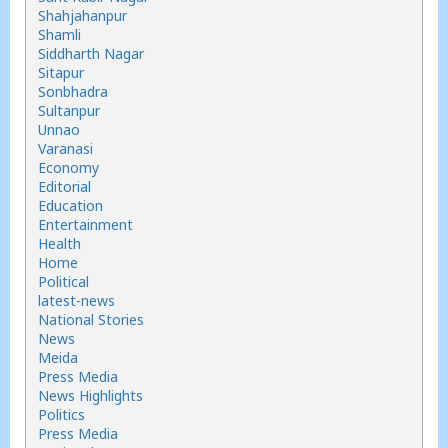
Shahjahanpur
Shamli
Siddharth Nagar
Sitapur
Sonbhadra
Sultanpur
Unnao
Varanasi
Economy
Editorial
Education
Entertainment
Health
Home
Political
latest-news
National Stories
News
Meida
Press Media
News Highlights
Politics
Press Media