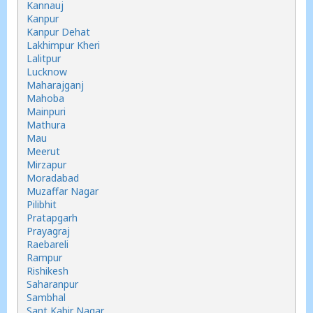
Kannauj
Kanpur
Kanpur Dehat
Lakhimpur Kheri
Lalitpur
Lucknow
Maharajganj
Mahoba
Mainpuri
Mathura
Mau
Meerut
Mirzapur
Moradabad
Muzaffar Nagar
Pilibhit
Pratapgarh
Prayagraj
Raebareli
Rampur
Rishikesh
Saharanpur
Sambhal
Sant Kabir Nagar