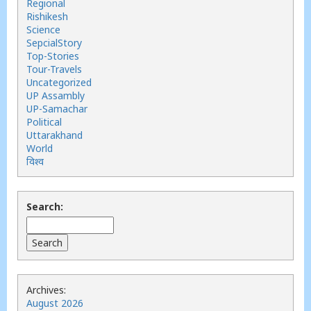
Regional
Rishikesh
Science
SepcialStory
Top-Stories
Tour-Travels
Uncategorized
UP Assambly
UP-Samachar
Political
Uttarakhand
World
विश्व
Search:
Archives:
August 2026