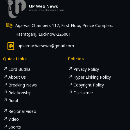
UP Web News
www.upwebnews.com
Agarwal Chambers 117, First Floor, Prince Complex,
Hazratganj, Lucknow-226001
upsamacharsewa@gmail.com
Quick Links
Policies
Lord Budha
Privacy Policy
About Us
Hyper Linking Policy
Breaking News
Copyright Policy
Relationship
Disclaimer
Rural
Regional Video
Video
Sports