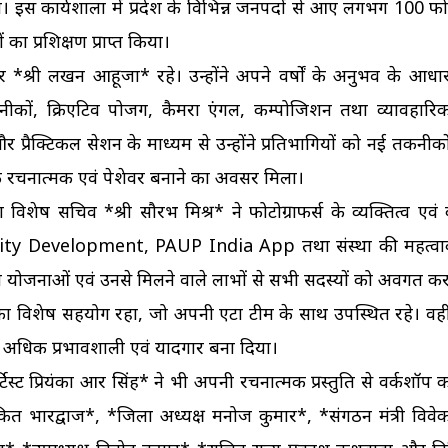
्यशाला में प्रदेश के विभिन्न जनपदों से आए लगभग 100 फोटोग्
 प्रशिक्षण प्राप्त किया।
्राफर *श्री लखन आहूजा* रहे। उन्होंने अपने वर्षों के अनुभव के आधा
ीकों, क्रिएटिव पोजिंग, कैमरा एंगल, कम्पोजिशन तथा व्यावहारिक
र प्रैक्टिकल सेशन के माध्यम से उन्होंने प्रतिभागियों को नई तकनीक
क रचनात्मक एवं पेशेवर बनाने का अवसर मिला।
देश विशेष सचिव *श्री सौरभ मिश्र* ने फोटोग्राफर्स के व्यक्तित्व एव
ality Development, PAUP India App तथा संस्था की महत्वाका
न योजनाओं एवं उनसे मिलने वाले लाभों से सभी सदस्यों को अवगत क
 का विशेष सहयोग रहा, जो अपनी एटा टीम के साथ उपस्थित रहे। वहीं 
और अधिक प्रभावशाली एवं यादगार बना दिया।
प्रियंका आर सिंह* ने भी अपनी रचनात्मक प्रस्तुति से वर्कशॉप
त भारद्वाज*, *जिला अध्यक्ष मनोज कुमार*, *संगठन मंत्री विवे