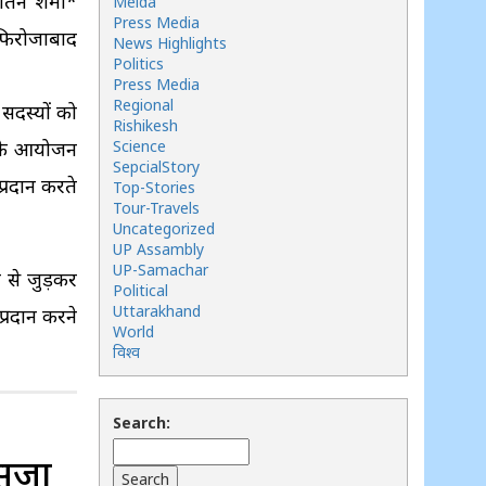
तिन शर्मा*
Meida
Press Media
 फिरोजाबाद
News Highlights
Politics
Press Media
Regional
 सदस्यों को
Rishikesh
र के आयोजन
Science
SepcialStory
्रदान करते
Top-Stories
Tour-Travels
Uncategorized
UP Assambly
UP-Samachar
श से जुड़कर
Political
Uttarakhand
्रदान करने
World
विश्व
Search:
 सजा