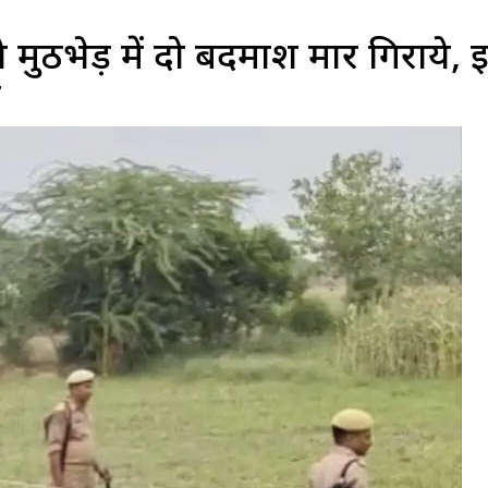
ुठभेड़ में दो बदमाश मार गिराये, 
ल