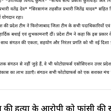
ाह* *उपाध्यक्ष विनोद कुमार* *सचिव सत्य प्रकाश कुशवाहा और नि
री यतेंद्र देव* *सिरसागंज तहसील प्रभारी जितेंद्र यादव* सहित
्ण योगदान रहा।
देश की प्रदेश टीम ने फिरोजाबाद जिला टीम के सभी पदाधिकारियों एवं
ए हार्दिक बधाई एवं शुभकामनाएँ दीं। प्रदेश टीम ने कहा कि इस प्रका
थ-साथ संगठन की एकता, सहयोग और निरंतर प्रगति को भी नई दिशा प
संगठन से नहीं जुड़े हैं, वे भी फोटोग्राफर्स एसोसिएशन उत्तर प्रदे
 विकास का लाभ उठाएँ। संगठन सभी फोटोग्राफर्स को एक सशक्त मंच प
ूम की हत्या के आरोपी को फांसी की