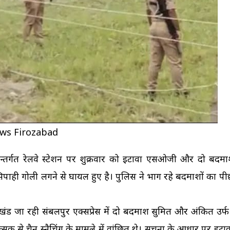
ews Firozabad
न्तर्गत रेलवे स्टेशन पर शुक्रवार को इटावा एसओजी और दो बदमा
सिपाही गोली लगने से घायल हुए है। पुलिस ने भाग रहे बदमाशों का प
ंड जा रही संबलपुर एक्सप्रेस में दो बदमाश सुमित और अंकित उर्फ
्सक से चैन स्नैचिंग के मामले में वांछित थे। सूचना के आधार पर इ