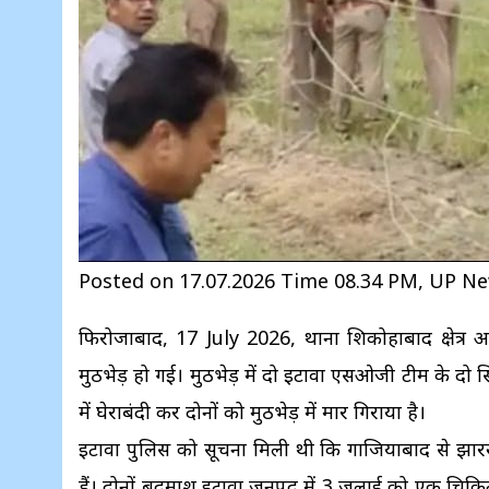
Posted on 17.07.2026 Time 08.34 PM, UP N
फिरोजाबाद, 17 July 2026, थाना शिकोहाबाद क्षेत्र अ
मुठभेड़ हो गई। मुठभेड़ में दो इटावा एसओजी टीम के दो 
में घेराबंदी कर दोनों को मुठभेड़ में मार गिराया है।
इटावा पुलिस को सूचना मिली थी कि गाजियाबाद से झारख
हैं। दोनों बदमाश इटावा जनपद में 3 जुलाई को एक चिकित