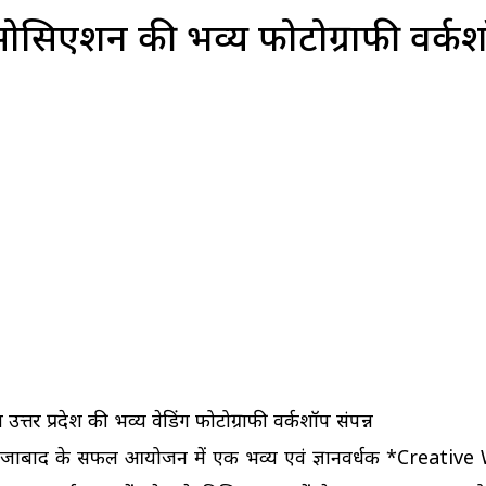
एसोसिएशन की भव्य फोटोग्राफी वर्क
्तर प्रदेश की भव्य वेडिंग फोटोग्राफी वर्कशॉप संपन्न
फिरोजाबाद के सफल आयोजन में एक भव्य एवं ज्ञानवर्धक *Creati