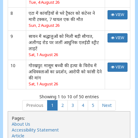
Tue, 4 August 26
8
एटा में कांवड़ियों से भरे ट्रैक्टर को कंटेनर ने
VIEW
मारी टक्कर, 7 घायल एक की मौत
Sun, 2 August 26
9
सावन में श्रद्धालुओं को मिली बड़ी सौगात,
VIEW
अलीगढ़ रोड पर जलीं आधुनिक एलईडी स्ट्रीट
लाइटें
Sat, 1 August 26
10
गोरखपुर: मासूम बच्ची की हत्या के विरोध में
VIEW
अधिवक्ताओं का प्रदर्शन, आरोपी को फांसी देने
की मांग
Sat, 1 August 26
Showing 1 to 10 of 50 entries
Previous
1
2
3
4
5
Next
Pages:
About Us
Accessibility Statement
Article