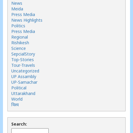
News
Meida
Press Media
News Highlights
Politics
Press Media
Regional
Rishikesh
Science
SepcialStory
Top-Stories
Tour-Travels
Uncategorized
UP Assambly
UP-Samachar
Political
Uttarakhand
World
विश्व
Search: