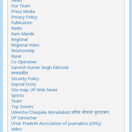
News
Our Team
Press Media
Privacy Policy
Publication
Radio
Ram Mandir
Regional
Regional Video
Relationship
Rural
Co Operative
Sarvesh Kumar Singh Editorial
सम्पादकीय
Security Policy
Sepcial Story
Site map: UP Web News
Sports
Team
Top Stories
Udeesha Chaupala Moradabad उदीषा चौपाला मुरादाबाद
UP Samachar
Uttar Pradesh Association of Journalists (UPAJ)
Video