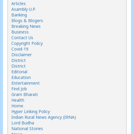
Articles
Asambly U.P.
Banking
Blogs & Blogers
Breaking News
Business
Contact Us
Copyright Policy
Covid-19
Disclaimer
District
District
Editorial
Education
Entertainment
Find Job
Gram Bharati
Health
Home
Hyper Linking Policy
Indian Rural News Agency (IRNA)
Lord Budha
National Stories