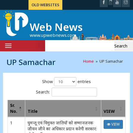
OLD WEBSITES
Web News
www.upwebnews.com
Search
Toggle
for:
navigation
UP Samachar
Home
» UP Samachar
Show
entries
Search:
Sr.
No.
Title
VIEW
1
घुमन्तू एवं विमुक्त जातियों को सम्मानजनक
VIEW
जीवन जीने का अधिकार प्रदान करेगी सरकार: