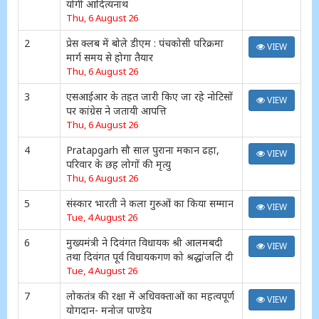
योगी आदित्यनाथ
Thu, 6 August 26
2
प्रेस क्लब में बोले डीएम : पंचकोसी परिक्रमा
VIEW
मार्ग समय से होगा तैयार
Thu, 6 August 26
3
एसआईआर के तहत जारी किए जा रहे नोटिसों
VIEW
पर कांग्रेस ने जतायी आपत्ति
Thu, 6 August 26
4
Pratapgarh सौ साल पुराना मकान ढहा,
VIEW
परिवार के छह लोगों की मृत्यु
Thu, 6 August 26
5
संस्कार भारती ने कला गुरुओं का किया सम्मान
VIEW
Tue, 4 August 26
6
मुख्यमंत्री ने दिवंगत विधायक श्री आलमबदी
VIEW
तथा दिवंगत पूर्व विधायकगण को श्रद्धांजलि दी
Tue, 4 August 26
7
लोकतंत्र की रक्षा में अधिवक्ताओं का महत्वपूर्ण
VIEW
योगदान- मनोज पाण्डेय