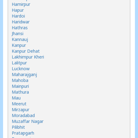
Hamirpur
Hapur
Hardoi
Haridwar
Hathras
Jhansi
Kannauj
Kanpur
Kanpur Dehat
Lakhimpur Kheri
Lalitpur
Lucknow
Maharajganj
Mahoba
Mainpuri
Mathura
Mau
Meerut
Mirzapur
Moradabad
Muzaffar Nagar
Pilibhit
Pratapgarh