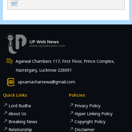
WP
UP Web News
www.upwebnews.com
Agarwal Chambers 117, First Floor, Prince Complex,
Hazratganj, Lucknow-226001
upsamacharsewa@gmail.com
Quick Links
Policies
Lord Budha
Privacy Policy
About Us
Hyper Linking Policy
Breaking News
Copyright Policy
Relationship
Disclaimer