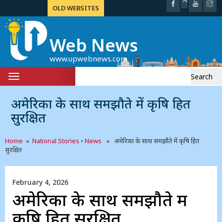
OLD WEBSITES
Web News
www.upwebnews.com
Search
Toggle
for:
navigation
अमेरिका के साथ समझौते में कृषि हित
सुरक्षित
Home
»
National Stories
•
News
» अमेरिका के साथ समझौते में कृषि हित
सुरक्षित
February 4, 2026
अमेरिका के साथ समझौते में
कृषि हित सुरक्षित