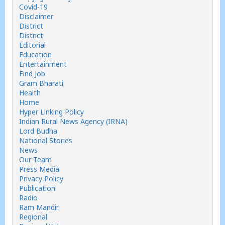
Covid-19
Disclaimer
District
District
Editorial
Education
Entertainment
Find Job
Gram Bharati
Health
Home
Hyper Linking Policy
Indian Rural News Agency (IRNA)
Lord Budha
National Stories
News
Our Team
Press Media
Privacy Policy
Publication
Radio
Ram Mandir
Regional