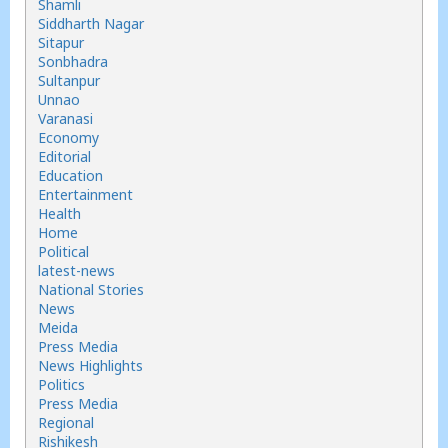
Shamli
Siddharth Nagar
Sitapur
Sonbhadra
Sultanpur
Unnao
Varanasi
Economy
Editorial
Education
Entertainment
Health
Home
Political
latest-news
National Stories
News
Meida
Press Media
News Highlights
Politics
Press Media
Regional
Rishikesh