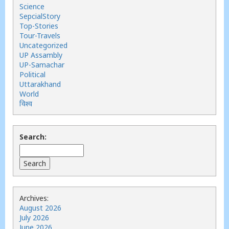
Science
SepcialStory
Top-Stories
Tour-Travels
Uncategorized
UP Assambly
UP-Samachar
Political
Uttarakhand
World
विश्व
Search:
Archives:
August 2026
July 2026
June 2026