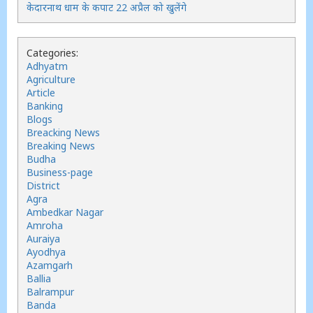
केदारनाथ धाम के कपाट 22 अप्रैल को खुलेंगे
Categories:
Adhyatm
Agriculture
Article
Banking
Blogs
Breacking News
Breaking News
Budha
Business-page
District
Agra
Ambedkar Nagar
Amroha
Auraiya
Ayodhya
Azamgarh
Ballia
Balrampur
Banda