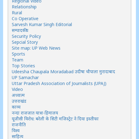
Regional Video
Relationship
Rural
Co Operative
Sarvesh Kumar Singh Editorial
सम्पादकीय
Security Policy
Sepcial Story
Site map: UP Web News
Sports
Team
Top Stories
Udeesha Chaupala Moradabad उदीषा चौपाला मुरादाबाद
UP Samachar
Uttar Pradesh Association of Journalists (UPAJ)
Video
अध्यात्म
उत्तराखंड
काव्य
नन्दा राजजात यात्रा-हिमालय
यूजीसी विरोध: बरेली के सिटी मजिस्ट्रेट ने दिया इस्तीफा
राजनीति
विश्व
साहित्य