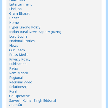
Entertainment
Find Job
Gram Bharati
Health
Home
Hyper Linking Policy
Indian Rural News Agency (IRNA)
Lord Budha
National Stories
News
Our Team
Press Media
Privacy Policy
Publication
Radio
Ram Mandir
Regional
Regional Video
Relationship
Rural
Co Operative
Sarvesh Kumar Singh Editorial
सम्पादकीय