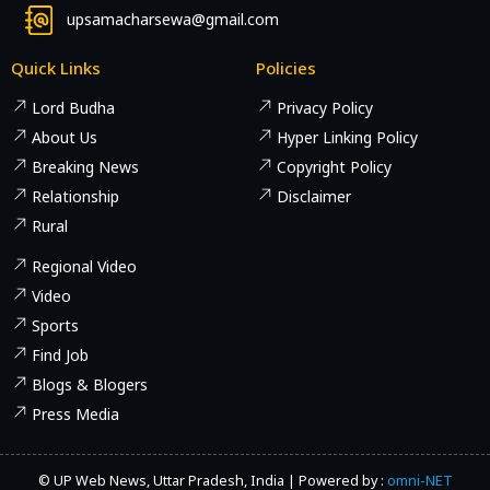
upsamacharsewa@gmail.com
Quick Links
Policies
Lord Budha
Privacy Policy
About Us
Hyper Linking Policy
Breaking News
Copyright Policy
Relationship
Disclaimer
Rural
Regional Video
Video
Sports
Find Job
Blogs & Blogers
Press Media
© UP Web News, Uttar Pradesh, India | Powered by :
omni-NET