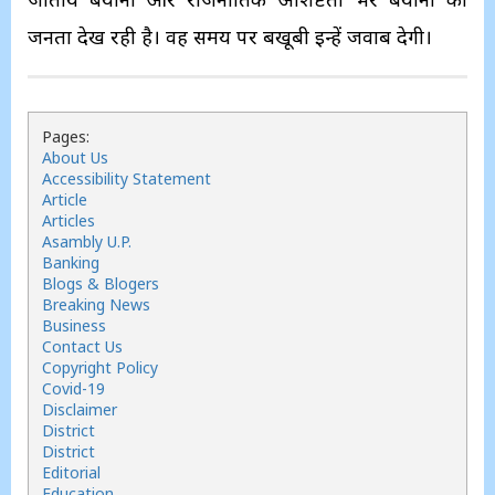
जनता देख रही है। वह समय पर बखूबी इन्हें जवाब देगी।
Pages:
About Us
Accessibility Statement
Article
Articles
Asambly U.P.
Banking
Blogs & Blogers
Breaking News
Business
Contact Us
Copyright Policy
Covid-19
Disclaimer
District
District
Editorial
Education