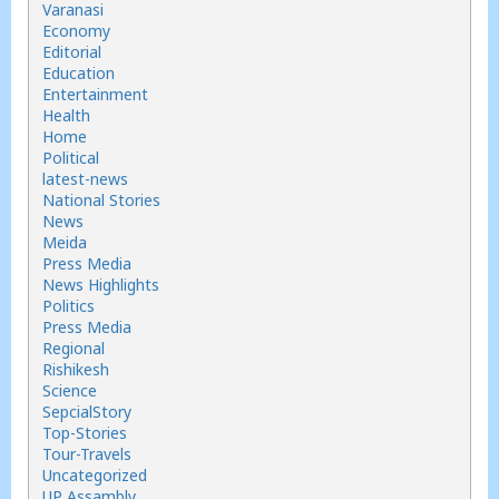
Varanasi
Economy
Editorial
Education
Entertainment
Health
Home
Political
latest-news
National Stories
News
Meida
Press Media
News Highlights
Politics
Press Media
Regional
Rishikesh
Science
SepcialStory
Top-Stories
Tour-Travels
Uncategorized
UP Assambly