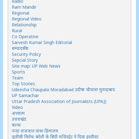
Radio
Ram Mandir
Regional
Regional Video
Relationship
Rural
Co Operative
Sarvesh Kumar Singh Editorial
सम्पादकीय
Security Policy
Sepcial Story
Site map: UP Web News
Sports
Team
Top Stories
Udeesha Chaupala Moradabad उदीषा चौपाला मुरादाबाद
UP Samachar
Uttar Pradesh Association of Journalists (UPAJ)
Video
अध्यात्म
उत्तराखंड
काव्य
नन्दा राजजात यात्रा-हिमालय
यूजीसी विरोध: बरेली के सिटी मजिस्ट्रेट ने दिया इस्तीफा