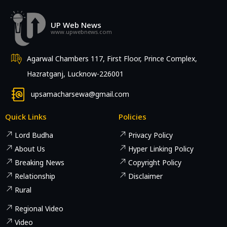
UP Web News
www.upwebnews.com
Agarwal Chambers 117, First Floor, Prince Complex,
Hazratganj, Lucknow-226001
upsamacharsewa@gmail.com
Quick Links
Policies
Lord Budha
Privacy Policy
About Us
Hyper Linking Policy
Breaking News
Copyright Policy
Relationship
Disclaimer
Rural
Regional Video
Video