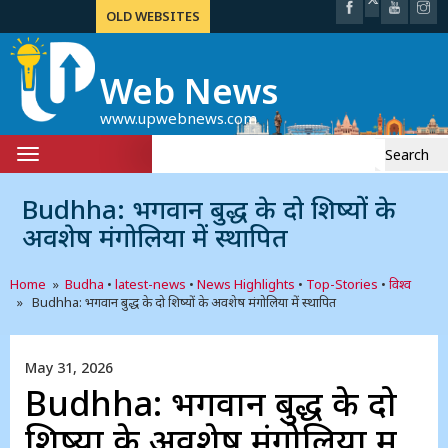
OLD WEBSITES
Web News
www.upwebnews.com
Search
Toggle
for:
navigation
Budhha: भगवान बुद्ध के दो शिष्यों के
अवशेष मंगोलिया में स्थापित
Home
»
Budha
•
latest-news
•
News Highlights
•
Top-Stories
•
विश्व
» Budhha: भगवान बुद्ध के दो शिष्यों के अवशेष मंगोलिया में स्थापित
May 31, 2026
Budhha: भगवान बुद्ध के दो
शिष्यों के अवशेष मंगोलिया में