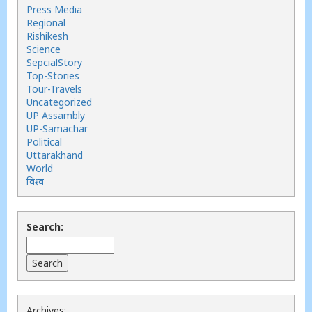
Press Media
Regional
Rishikesh
Science
SepcialStory
Top-Stories
Tour-Travels
Uncategorized
UP Assambly
UP-Samachar
Political
Uttarakhand
World
विश्व
Search:
Archives: