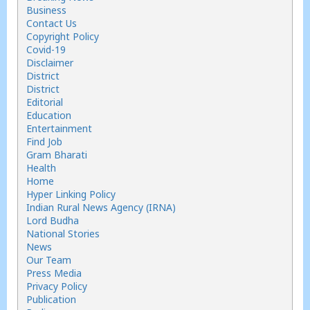
Business
Contact Us
Copyright Policy
Covid-19
Disclaimer
District
District
Editorial
Education
Entertainment
Find Job
Gram Bharati
Health
Home
Hyper Linking Policy
Indian Rural News Agency (IRNA)
Lord Budha
National Stories
News
Our Team
Press Media
Privacy Policy
Publication