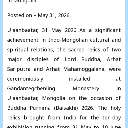
in Mongolia
Posted on – May 31, 2026,
Ulaanbaatar, 31 May 2026 As a significant
achievement in Indo-Mongolian cultural and
spiritual relations, the sacred relics of two
major disciples of Lord Buddha, Arhat
Sariputra and Arhat Mahamoggalana, were
ceremoniously installed at
Gandantegchenling Monastery in
Ulaanbaatar, Mongolia on the occasion of
Buddha Purnima (Baisakhi) 2026. The holy
relics brought from India for the ten-day
exhibition running from 31 May to 10 June