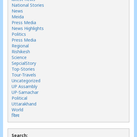
National Stories
News
Meida
Press Media
News Highlights
Politics
Press Media
Regional
Rishikesh
Science
SepcialStory
Top-Stories
Tour-Travels
Uncategorized
UP Assambly
UP-Samachar
Political
Uttarakhand
World
विश्व
Search: