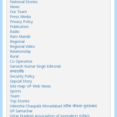
National Stories
News
Our Team
Press Media
Privacy Policy
Publication
Radio
Ram Mandir
Regional
Regional Video
Relationship
Rural
Co Operative
Sarvesh Kumar Singh Editorial
सम्पादकीय
Security Policy
Sepcial Story
Site map: UP Web News
Sports
Team
Top Stories
Udeesha Chaupala Moradabad उदीषा चौपाला मुरादाबाद
UP Samachar
Uttar Pradesh Association of Journalists (UPAJ)