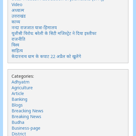
Video
अध्यात्म
उत्तराखंड
काव्य
नन्दा राजजात यात्रा-हिमालय
यूजीसी विरोध: बरेली के सिटी मजिस्ट्रेट ने दिया इस्तीफा
राजनीति
विश्व
साहित्य
केदारनाथ धाम के कपाट 22 अप्रैल को खुलेंगे
Categories:
Adhyatm
Agriculture
Article
Banking
Blogs
Breacking News
Breaking News
Budha
Business-page
District