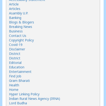
Article
Articles
Asambly U.P.
Banking
Blogs & Blogers
Breaking News
Business
Contact Us
Copyright Policy
Covid-19
Disclaimer
District
District
Editorial
Education
Entertainment
Find Job
Gram Bharati
Health
Home
Hyper Linking Policy
Indian Rural News Agency (IRNA)
Lord Budha