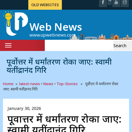
OLD WEBSITES
Web News
www.upwebnews.com
Search
Toggle
for:
navigation
पूर्वोत्तर में धर्मांतरण रोका जाए: स्वामी
यतींद्रानंद गिरि
Home
»
latest-news
•
News
•
Top-Stories
» पूर्वोत्तर में धर्मांतरण रोका
जाए: स्वामी यतींद्रानंद गिरि
January 30, 2026
पूर्वोत्तर में धर्मांतरण रोका जाए:
स्वामी यतींद्रानंद गिरि