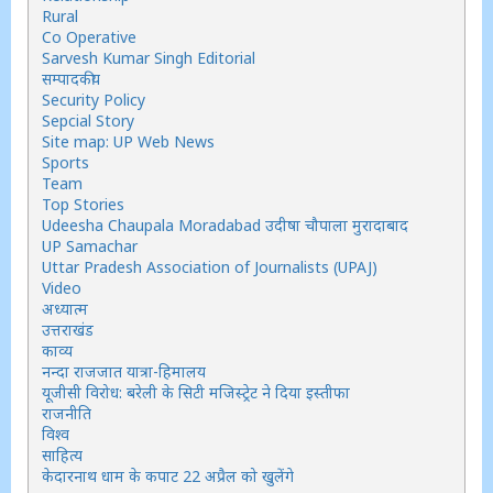
Rural
Co Operative
Sarvesh Kumar Singh Editorial
सम्पादकीय
Security Policy
Sepcial Story
Site map: UP Web News
Sports
Team
Top Stories
Udeesha Chaupala Moradabad उदीषा चौपाला मुरादाबाद
UP Samachar
Uttar Pradesh Association of Journalists (UPAJ)
Video
अध्यात्म
उत्तराखंड
काव्य
नन्दा राजजात यात्रा-हिमालय
यूजीसी विरोध: बरेली के सिटी मजिस्ट्रेट ने दिया इस्तीफा
राजनीति
विश्व
साहित्य
केदारनाथ धाम के कपाट 22 अप्रैल को खुलेंगे