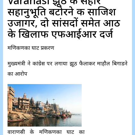
Varanasi झूठ के सहारे
सहानुभूति बटोरने की साजिश
उजागर, दो सांसदों समेत आठ
के खिलाफ एफआईआर दर्ज
मणिकर्णिका घाट प्रकरण
मुख्यमंत्री ने कांग्रेस पर लगाया झूठ फैलाकर माहौल बिगाडने
का आरोप
वाराणसी के मणिकर्णिका घाट का