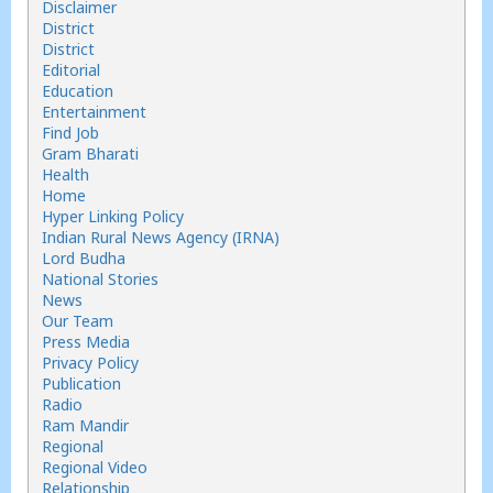
Disclaimer
District
District
Editorial
Education
Entertainment
Find Job
Gram Bharati
Health
Home
Hyper Linking Policy
Indian Rural News Agency (IRNA)
Lord Budha
National Stories
News
Our Team
Press Media
Privacy Policy
Publication
Radio
Ram Mandir
Regional
Regional Video
Relationship