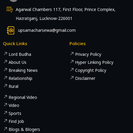
Agarwal Chambers 117, First Floor, Prince Complex,
Hazratganj, Lucknow-226001
upsamacharsewa@gmail.com
Quick Links
Policies
Lord Budha
Privacy Policy
About Us
Hyper Linking Policy
Breaking News
Copyright Policy
Relationship
Disclaimer
Rural
Regional Video
Video
Sports
Find Job
Blogs & Blogers