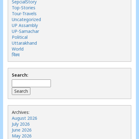
SepcialStory
Top-Stories
Tour-Travels
Uncategorized
UP Assambly
UP-Samachar
Political
Uttarakhand
World
विश्व
Search:
Archives:
August 2026
July 2026
June 2026
May 2026