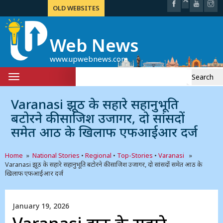
OLD WEBSITES
Web News
www.upwebnews.com
Search
Toggle
for:
navigation
Varanasi झूठ के सहारे सहानुभूति
बटोरने की साजिश उजागर, दो सांसदों
समेत आठ के खिलाफ एफआईआर दर्ज
Home
»
National Stories
•
Regional
•
Top-Stories
•
Varanasi
»
Varanasi झूठ के सहारे सहानुभूति बटोरने की साजिश उजागर, दो सांसदों समेत आठ के
खिलाफ एफआईआर दर्ज
January 19, 2026