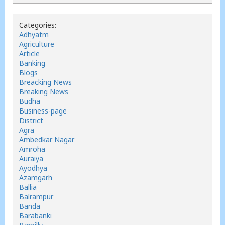
Categories:
Adhyatm
Agriculture
Article
Banking
Blogs
Breacking News
Breaking News
Budha
Business-page
District
Agra
Ambedkar Nagar
Amroha
Auraiya
Ayodhya
Azamgarh
Ballia
Balrampur
Banda
Barabanki