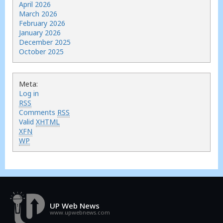
April 2026
March 2026
February 2026
January 2026
December 2025
October 2025
Meta:
Log in
RSS
Comments
RSS
Valid
XHTML
XFN
WP
UP Web News
www.upwebnews.com