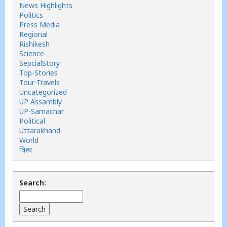
News Highlights
Politics
Press Media
Regional
Rishikesh
Science
SepcialStory
Top-Stories
Tour-Travels
Uncategorized
UP Assambly
UP-Samachar
Political
Uttarakhand
World
विश्व
Search: