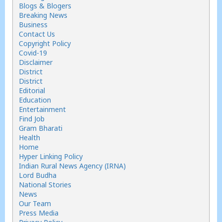
Blogs & Blogers
Breaking News
Business
Contact Us
Copyright Policy
Covid-19
Disclaimer
District
District
Editorial
Education
Entertainment
Find Job
Gram Bharati
Health
Home
Hyper Linking Policy
Indian Rural News Agency (IRNA)
Lord Budha
National Stories
News
Our Team
Press Media