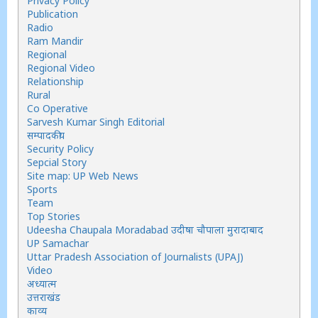
Privacy Policy
Publication
Radio
Ram Mandir
Regional
Regional Video
Relationship
Rural
Co Operative
Sarvesh Kumar Singh Editorial
सम्पादकीय
Security Policy
Sepcial Story
Site map: UP Web News
Sports
Team
Top Stories
Udeesha Chaupala Moradabad उदीषा चौपाला मुरादाबाद
UP Samachar
Uttar Pradesh Association of Journalists (UPAJ)
Video
अध्यात्म
उत्तराखंड
काव्य