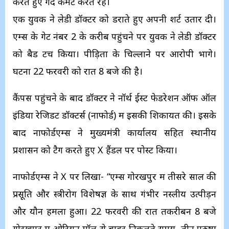
करते हुए गंदे कमेंट करते रहे।
एक युवक ने लेडी डॉक्टर को डराते हुए अपनी शर्ट उतार दी।
एम्स के गेट नंबर 2 के करीब पहुंचने पर युवक ने लेडी डॉक्टर
को बैड टच किया। पीड़िता के चिल्लाने पर आरोपी भागे।
घटना 22 फरवरी को रात 8 बजे की है।
कैंपस पहुंचने के बाद डॉक्टर ने नॉर्थ ईस्ट फेडरेशन ऑफ ऑल
इंडिया रेजिडेंट डॉक्टर्स (नाफोर्ड) में इसकी शिकायत की। इसके
बाद नाफोर्डएम्स ने मुख्यमंत्री कार्यालय सहित स्थानीय
प्रशासन को टैग करते हुए X हैंडल पर पोस्ट किया।
नाफोर्डएम्स ने X पर लिखा- “एम्स गोरखपुर में तीसरे साल की
प्रसूति और स्त्रीरोग विशेषज्ञ के साथ गंभीर नस्लीय उत्पीड़न
और यौन हमला हुआ। 22 फरवरी की रात तकरीबन 8 बजे
गोरखपुर में ओरियन मॉल से बाहर निकलते समय, तीन पुरुषों