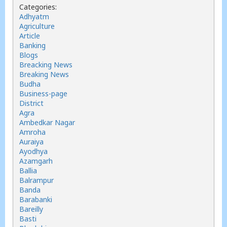
Categories:
Adhyatm
Agriculture
Article
Banking
Blogs
Breacking News
Breaking News
Budha
Business-page
District
Agra
Ambedkar Nagar
Amroha
Auraiya
Ayodhya
Azamgarh
Ballia
Balrampur
Banda
Barabanki
Bareilly
Basti