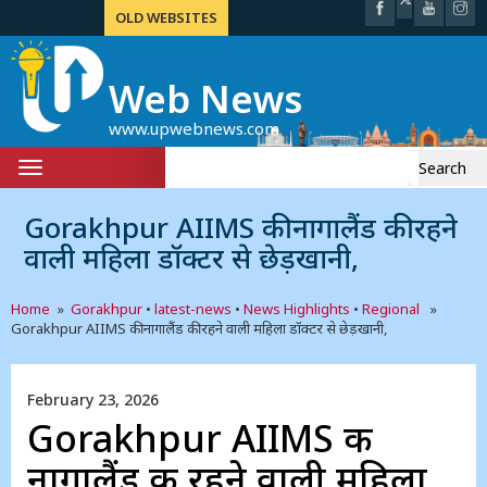
OLD WEBSITES
Web News
www.upwebnews.com
Search
Toggle
for:
navigation
Gorakhpur AIIMS की नागालैंड की रहने
वाली महिला डॉक्टर से छेड़खानी,
Home
»
Gorakhpur
•
latest-news
•
News Highlights
•
Regional
»
Gorakhpur AIIMS की नागालैंड की रहने वाली महिला डॉक्टर से छेड़खानी,
February 23, 2026
Gorakhpur AIIMS की
नागालैंड की रहने वाली महिला