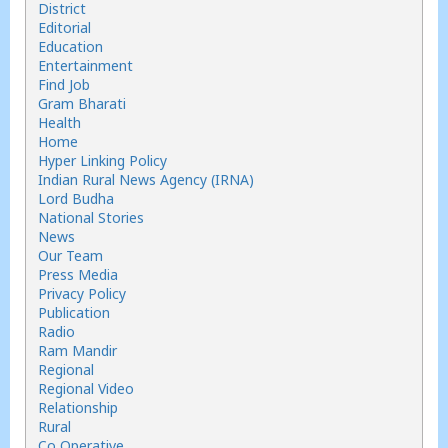
District
Editorial
Education
Entertainment
Find Job
Gram Bharati
Health
Home
Hyper Linking Policy
Indian Rural News Agency (IRNA)
Lord Budha
National Stories
News
Our Team
Press Media
Privacy Policy
Publication
Radio
Ram Mandir
Regional
Regional Video
Relationship
Rural
Co Operative