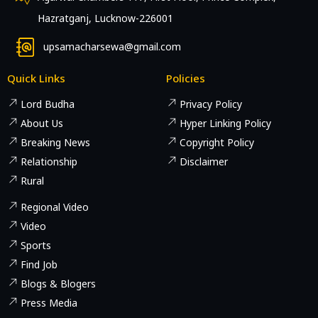
Hazratganj, Lucknow-226001
upsamacharsewa@gmail.com
Quick Links
Policies
Lord Budha
Privacy Policy
About Us
Hyper Linking Policy
Breaking News
Copyright Policy
Relationship
Disclaimer
Rural
Regional Video
Video
Sports
Find Job
Blogs & Blogers
Press Media