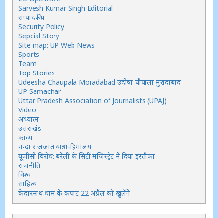
Sarvesh Kumar Singh Editorial
सम्पादकीय
Security Policy
Sepcial Story
Site map: UP Web News
Sports
Team
Top Stories
Udeesha Chaupala Moradabad उदीषा चौपाला मुरादाबाद
UP Samachar
Uttar Pradesh Association of Journalists (UPAJ)
Video
अध्यात्म
उत्तराखंड
काव्य
नन्दा राजजात यात्रा-हिमालय
यूजीसी विरोध: बरेली के सिटी मजिस्ट्रेट ने दिया इस्तीफा
राजनीति
विश्व
साहित्य
केदारनाथ धाम के कपाट 22 अप्रैल को खुलेंगे