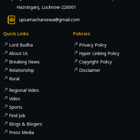
Hazratganj, Lucknow-226001
upsamacharsewa@gmail.com
Quick Links
Policies
Lord Budha
Privacy Policy
About Us
Hyper Linking Policy
Breaking News
Copyright Policy
Relationship
Disclaimer
Rural
Regional Video
Video
Sports
Find Job
Blogs & Blogers
Press Media