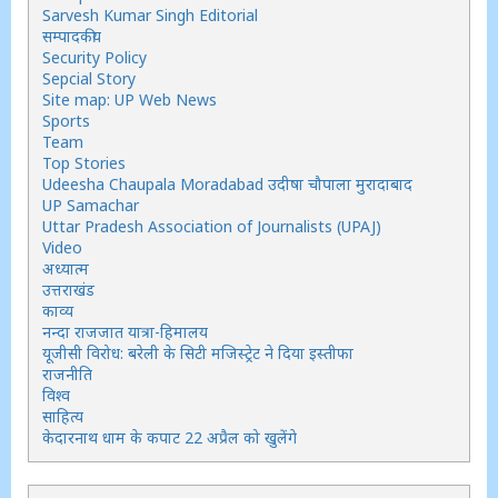
Sarvesh Kumar Singh Editorial
सम्पादकीय
Security Policy
Sepcial Story
Site map: UP Web News
Sports
Team
Top Stories
Udeesha Chaupala Moradabad उदीषा चौपाला मुरादाबाद
UP Samachar
Uttar Pradesh Association of Journalists (UPAJ)
Video
अध्यात्म
उत्तराखंड
काव्य
नन्दा राजजात यात्रा-हिमालय
यूजीसी विरोध: बरेली के सिटी मजिस्ट्रेट ने दिया इस्तीफा
राजनीति
विश्व
साहित्य
केदारनाथ धाम के कपाट 22 अप्रैल को खुलेंगे