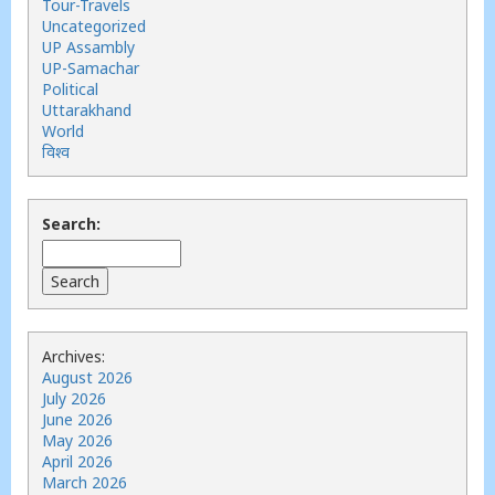
Tour-Travels
Uncategorized
UP Assambly
UP-Samachar
Political
Uttarakhand
World
विश्व
Search:
Archives:
August 2026
July 2026
June 2026
May 2026
April 2026
March 2026