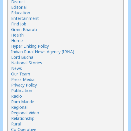
District
Editorial
Education
Entertainment
Find Job
Gram Bharati
Health
Home
Hyper Linking Policy
Indian Rural News Agency (IRNA)
Lord Budha
National Stories
News
Our Team
Press Media
Privacy Policy
Publication
Radio
Ram Mandir
Regional
Regional Video
Relationship
Rural
Co Operative