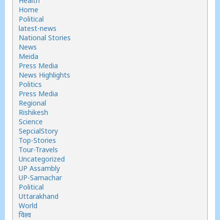
Health
Home
Political
latest-news
National Stories
News
Meida
Press Media
News Highlights
Politics
Press Media
Regional
Rishikesh
Science
SepcialStory
Top-Stories
Tour-Travels
Uncategorized
UP Assambly
UP-Samachar
Political
Uttarakhand
World
विश्व