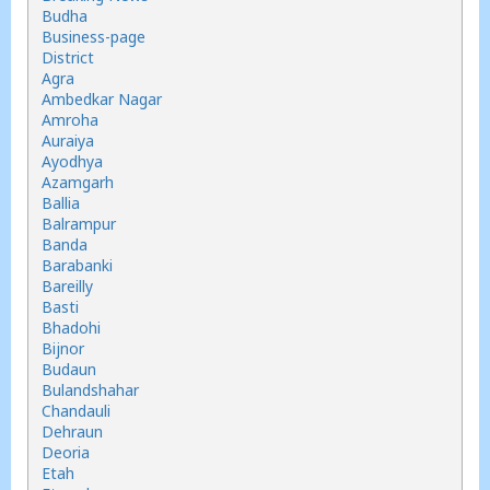
Budha
Business-page
District
Agra
Ambedkar Nagar
Amroha
Auraiya
Ayodhya
Azamgarh
Ballia
Balrampur
Banda
Barabanki
Bareilly
Basti
Bhadohi
Bijnor
Budaun
Bulandshahar
Chandauli
Dehraun
Deoria
Etah