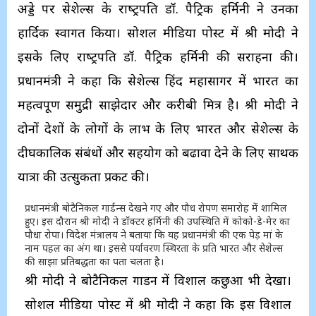
अड्डे पर सेशेल्‍स के राष्‍ट्रपति डॉ. पैट्रिक हर्मिनी ने उनका
हार्दिक स्‍वागत किया। सोशल मीडिया पोस्‍ट में श्री मोदी ने
इसके लिए राष्‍ट्रपति डॉ. पैट्रिक हर्मिनी की सराहना की।
प्रधानमंत्री ने कहा कि सेशेल्‍स हिंद महासागर में भारत का
महत्‍वपूर्ण समुद्री साझेदार और करीबी मित्र है। श्री मोदी ने
दोनों देशों के लोगों के लाभ के लिए भारत और सेशेल्‍स के
दीर्घकालिक संबंधों और सहयोग को बढावा देने के लिए सार्थक
यात्रा की उत्‍सुकता प्रकट की।
प्रधानमंत्री बोटैनिकल गार्डन्‍स देखने गए और पौध रोपण समारोह में शामिल
हुए। इस दौरान श्री मोदी ने डॉक्‍टर हर्मिनी की उपस्थिति में कोको-डे-मेर का
पौधा रोपा। विदेश मंत्रालय ने बताया कि यह प्रधानमंत्री की एक पेड़ मां के
नाम पहल का अंग था। इससे पर्यावरण स्थिरता के प्रति भारत और सेशेल्‍स
की साझा प्रतिबद्धता का पता चलता है।
श्री मोदी ने बोटैनिकल गार्डन में विशाल कछुआ भी देखा।
सोशल मीडिया पोस्‍ट में श्री मोदी ने कहा कि इस विशाल