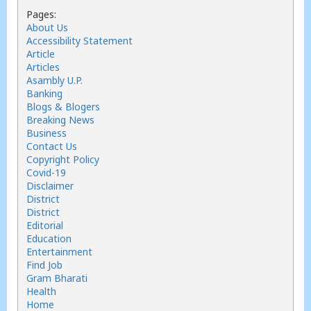
Pages:
About Us
Accessibility Statement
Article
Articles
Asambly U.P.
Banking
Blogs & Blogers
Breaking News
Business
Contact Us
Copyright Policy
Covid-19
Disclaimer
District
District
Editorial
Education
Entertainment
Find Job
Gram Bharati
Health
Home