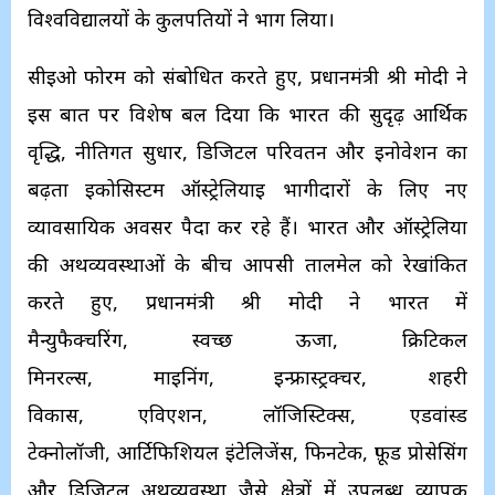
विश्वविद्यालयों के कुलपतियों ने भाग लिया।
सीईओ फोरम को संबोधित करते हुए, प्रधानमंत्री श्री मोदी ने
इस बात पर विशेष बल दिया कि भारत की सुदृढ़ आर्थिक
वृद्धि, नीतिगत सुधार, डिजिटल परिवर्तन और इनोवेशन का
बढ़ता इकोसिस्टम ऑस्ट्रेलियाई भागीदारों के लिए नए
व्यावसायिक अवसर पैदा कर रहे हैं। भारत और ऑस्ट्रेलिया
की अर्थव्यवस्थाओं के बीच आपसी तालमेल को रेखांकित
करते हुए, प्रधानमंत्री श्री मोदी ने भारत में
मैन्युफैक्चरिंग, स्वच्छ ऊर्जा, क्रिटिकल
मिनरल्स, माइनिंग, इन्फ्रास्ट्रक्चर, शहरी
विकास, एविएशन, लॉजिस्टिक्स, एडवांस्ड
टेक्नोलॉजी, आर्टिफिशियल इंटेलिजेंस, फिनटेक, फ़ूड प्रोसेसिंग
और डिजिटल अर्थव्यवस्था जैसे क्षेत्रों में उपलब्ध व्यापक