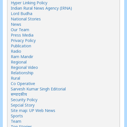
Hyper Linking Policy
Indian Rural News Agency (IRNA)
Lord Budha
National Stories
News
Our Team
Press Media
Privacy Policy
Publication
Radio
Ram Mandir
Regional
Regional Video
Relationship
Rural
Co Operative
Sarvesh Kumar Singh Editorial
सम्पादकीय
Security Policy
Sepcial Story
Site map: UP Web News
Sports
Team
Top Stories