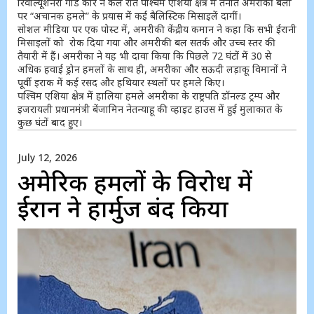
रिवोल्यूशनरी गार्ड कोर ने कल रात पश्चिम एशिया क्षेत्र में तैनात अमरीकी बलों
पर “अचानक हमले” के प्रयास में कई बैलिस्टिक मिसाइलें दागीं।
सोशल मीडिया पर एक पोस्ट में, अमरीकी केंद्रीय कमान ने कहा कि सभी ईरानी
मिसाइलों को रोक दिया गया और अमरीकी बल सतर्क और उच्च स्तर की
तैयारी में हैं। अमरीका ने यह भी दावा किया कि पिछले 72 घंटों में 30 से
अधिक हवाई ड्रोन हमलों के साथ ही, अमरीका और सऊदी लड़ाकू विमानों ने
पूर्वी इराक में कई रसद और हथियार स्थलों पर हमले किए।
पश्चिम एशिया क्षेत्र में हालिया हमले अमरीका के राष्ट्रपति डॉनल्ड ट्रम्प और
इजरायली प्रधानमंत्री बेंजामिन नेतन्याहू की व्हाइट हाउस में हुई मुलाकात के
कुछ घंटों बाद हुए।
July 12, 2026
अमेरिकी हमलों के विरोध में
ईरान ने हार्मुज बंद किया