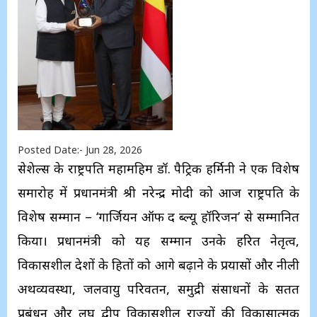
Posted Date:- Jun 28, 2026
सेशेल्स के राष्ट्रपति महामहिम डॉ. पैट्रिक हर्मिनी ने एक विशेष
समारोह में प्रधानमंत्री श्री नरेन्‍द्र मोदी को आज राष्ट्रपति के
विशेष सम्मान – ‘गार्जियन ऑफ द ब्‍ल्‍यू हॉरिजन’ से सम्मानित
किया। प्रधानमंत्री को यह सम्मान उनके हरित नेतृत्व,
विकासशील देशों के हितों को आगे बढ़ाने के प्रयासों और नीली
अर्थव्यवस्था, जलवायु परिवर्तन, समुद्री संसाधनों के सतत
प्रबंधन और लघु द्वीप विकासशील राज्यों की विकासात्मक