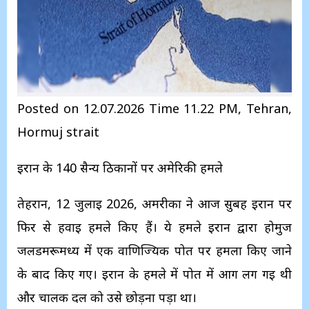
Posted on 12.07.2026 Time 11.22 PM, Tehran,
Hormuj strait
ईरान के 140 सैन्य ठिकानों पर अमेरिकी हमले
तेहरान, 12 जुलाई 2026, अमरीका ने आज सुबह ईरान पर
फिर से हवाई हमले किए हैं। ये हमले ईरान द्वारा होर्मुज
जलडमरूमध्य में एक वाणिज्यिक पोत पर हमला किए जाने
के बाद किए गए। ईरान के हमले में पोत में आग लग गई थी
और चालक दल को उसे छोड़ना पड़ा था।