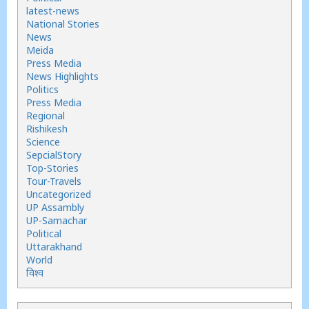
latest-news
National Stories
News
Meida
Press Media
News Highlights
Politics
Press Media
Regional
Rishikesh
Science
SepcialStory
Top-Stories
Tour-Travels
Uncategorized
UP Assambly
UP-Samachar
Political
Uttarakhand
World
विश्व