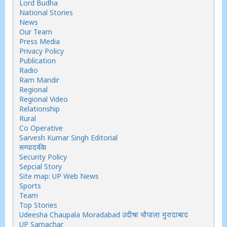
Lord Budha
National Stories
News
Our Team
Press Media
Privacy Policy
Publication
Radio
Ram Mandir
Regional
Regional Video
Relationship
Rural
Co Operative
Sarvesh Kumar Singh Editorial
सम्पादकीय
Security Policy
Sepcial Story
Site map: UP Web News
Sports
Team
Top Stories
Udeesha Chaupala Moradabad उदीषा चौपाला मुरादाबाद
UP Samachar