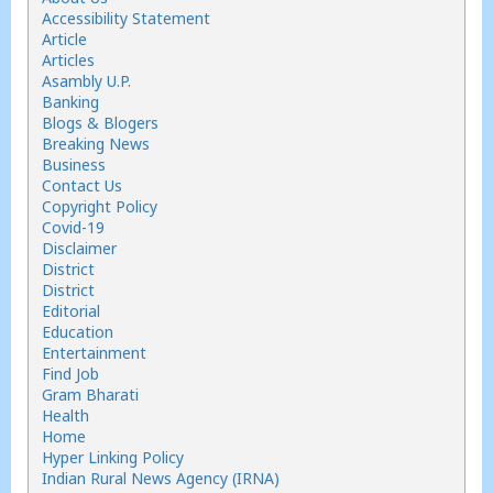
Accessibility Statement
Article
Articles
Asambly U.P.
Banking
Blogs & Blogers
Breaking News
Business
Contact Us
Copyright Policy
Covid-19
Disclaimer
District
District
Editorial
Education
Entertainment
Find Job
Gram Bharati
Health
Home
Hyper Linking Policy
Indian Rural News Agency (IRNA)