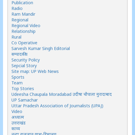
Publication
Radio
Ram Mandir
Regional
Regional Video
Relationship
Rural
Co Operative
Sarvesh Kumar Singh Editorial
सम्पादकीय
Security Policy
Sepcial Story
Site map: UP Web News
Sports
Team
Top Stories
Udeesha Chaupala Moradabad उदीषा चौपाला मुरादाबाद
UP Samachar
Uttar Pradesh Association of Journalists (UPAJ)
Video
अध्यात्म
उत्तराखंड
काव्य
नन्दा राजजात यात्रा-हिमालय