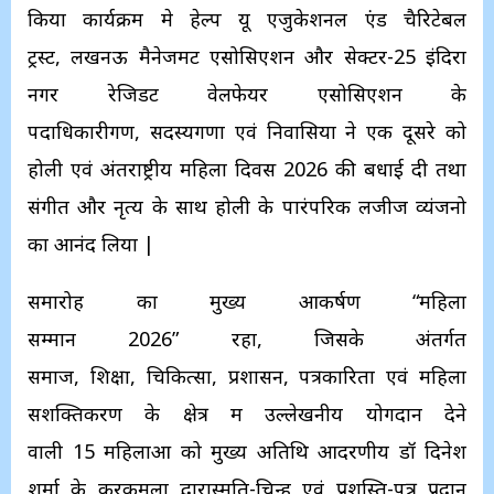
किया कार्यक्रम मे हेल्प यू एजुकेशनल एंड चैरिटेबल
ट्रस्ट, लखनऊ मैनेजमेंट एसोसिएशन और सेक्टर-25 इंदिरा
नगर रेजिडेंट वेलफेयर एसोसिएशन के
पदाधिकारीगण, सदस्यगणों एवं निवासियों ने एक दूसरे को
होली एवं अंतराष्ट्रीय महिला दिवस 2026 की बधाई दी तथा
संगीत और नृत्य के साथ होली के पारंपरिक लजीज व्यंजनो
का आनंद लिया |
समारोह का मुख्य आकर्षण “महिला
सम्मान 2026” रहा, जिसके अंतर्गत
समाज, शिक्षा, चिकित्सा, प्रशासन, पत्रकारिता एवं महिला
सशक्तिकरण के क्षेत्र में उल्लेखनीय योगदान देने
वाली 15 महिलाओं को मुख्य अतिथि आदरणीय डॉ दिनेश
शर्मा के करकमलों द्वारास्मृति-चिन्ह एवं प्रशस्ति-पत्र प्रदान