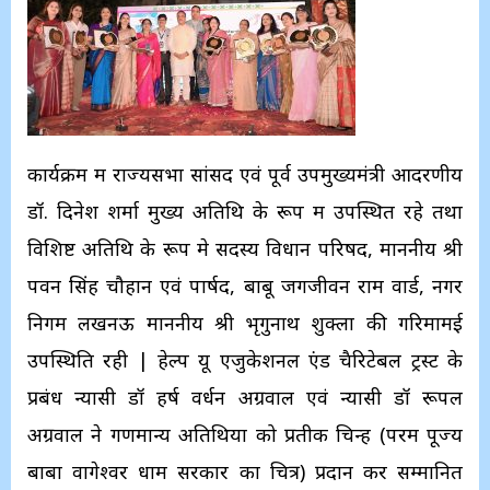
कार्यक्रम में राज्यसभा सांसद एवं पूर्व उपमुख्यमंत्री आदरणीय
डॉ. दिनेश शर्मा मुख्य अतिथि के रूप में उपस्थित रहे तथा
विशिष्ट अतिथि के रूप मे सदस्य विधान परिषद, माननीय श्री
पवन सिंह चौहान एवं पार्षद, बाबू जगजीवन राम वार्ड, नगर
निगम लखनऊ माननीय श्री भृगुनाथ शुक्ला की गरिमामई
उपस्थिति रही | हेल्प यू एजुकेशनल एंड चैरिटेबल ट्रस्ट के
प्रबंध न्यासी डॉ हर्ष वर्धन अग्रवाल एवं न्यासी डॉ रूपल
अग्रवाल ने गणमान्य अतिथियों को प्रतीक चिन्ह (परम पूज्य
बाबा वागेश्वर धाम सरकार का चित्र) प्रदान कर सम्मानित