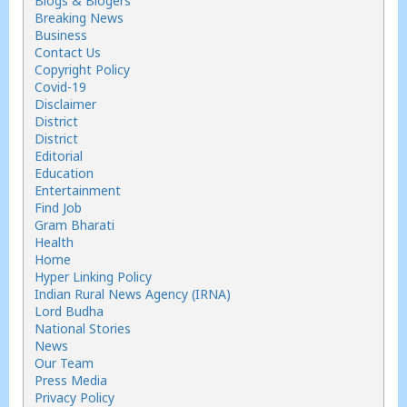
Blogs & Blogers
Breaking News
Business
Contact Us
Copyright Policy
Covid-19
Disclaimer
District
District
Editorial
Education
Entertainment
Find Job
Gram Bharati
Health
Home
Hyper Linking Policy
Indian Rural News Agency (IRNA)
Lord Budha
National Stories
News
Our Team
Press Media
Privacy Policy