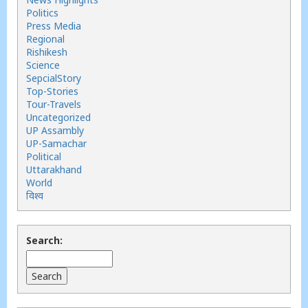
Politics
Press Media
Regional
Rishikesh
Science
SepcialStory
Top-Stories
Tour-Travels
Uncategorized
UP Assambly
UP-Samachar
Political
Uttarakhand
World
विश्व
Search: