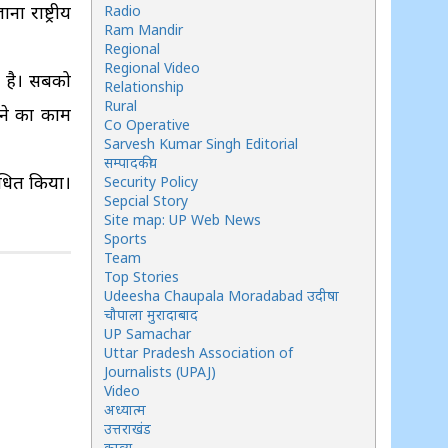
 राष्ट्रीय
Radio
Ram Mandir
Regional
Regional Video
म है। सबको
Relationship
Rural
ाने का काम
Co Operative
Sarvesh Kumar Singh Editorial
सम्पादकीय
बोधित किया।
Security Policy
Sepcial Story
Site map: UP Web News
Sports
Team
Top Stories
Udeesha Chaupala Moradabad उदीषा
चौपाला मुरादाबाद
UP Samachar
Uttar Pradesh Association of
Journalists (UPAJ)
Video
अध्यात्म
उत्तराखंड
काव्य