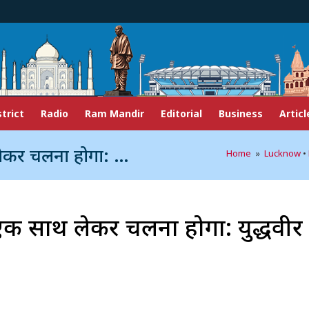
strict
Radio
Ram Mandir
Editorial
Business
Articl
लना होगा: युद्धवीर
Home
»
Lucknow
•
 एक साथ लेकर चलना होगा: युद्धवीर