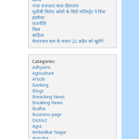
नन्दा राजजात यात्रा-हिमालय
यूजीसी विरोध: बरेली के सिटी मजिस्ट्रेट ने दिया
इस्तीफा
राजनीति
विश्व
साहित्य
केदारनाथ धाम के कपाट 22 अप्रैल को खुलेंगे
Categories:
Adhyatm
Agriculture
Article
Banking
Blogs
Breacking News
Breaking News
Budha
Business-page
District
Agra
Ambedkar Nagar
Amroha