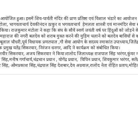
आयोजित हुआ। इसमें शिव-पार्वती मंदिर की प्राण प्रतिष्ठा एवं विशाल भंडारे का आयोजन
ंटोला, भागवताचार्य देवकीनंदन ठाकुर व भगवताचार्य हेमलता शास्त्री एवं मानमंदिर सेवा स
 किया। राजकुमार मंटोला ने कहा कि संघ के सौवें स्वर्ण जयंती वर्ष पर हिंदुओं को जोड़ने के
ी महाराज की नगरी बलदेव को शराब मुक्त करने की मुहिम चलाने को बलदेव बासियों से
ूलाल चौधरी,पूर्व विधायक प्रणतपाल ,गौ सेवा आयोग के सदस्य रमाकांत उपाध्याय,जितेंद
 प्रमुख यतेंद्र सिकरवार, निरंजन धनगर, आदि ने कार्यक्रम को संबोधित किया।
वीर सिकरवार, अजय सिकरवार ने किया।रालोद जिलाध्यक्ष राजपाल सिंह भरंगर,कुंवर नरें
मनीष गर्गाचार्य,चंद्रभान प्रधान , योगेंद्र प्रधान, विपिन प्रधान, शिवकुमार भरंगर, सतेंद्
ीर सिंह, ओमप्रकाश सिंह,चंद्रपाल सिंह देशबार,देव अग्रवाल,रालोद नेता रोहित प्रताप,मो