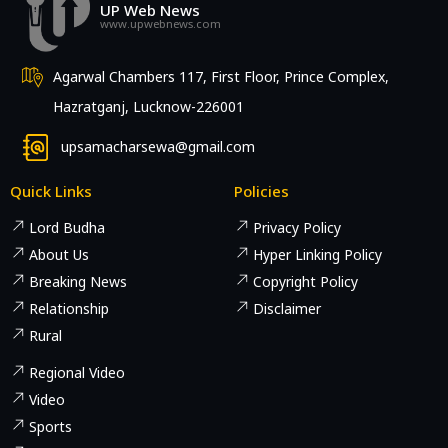
UP Web News
www.upwebnews.com
Agarwal Chambers 117, First Floor, Prince Complex,
Hazratganj, Lucknow-226001
upsamacharsewa@gmail.com
Quick Links
Policies
Lord Budha
Privacy Policy
About Us
Hyper Linking Policy
Breaking News
Copyright Policy
Relationship
Disclaimer
Rural
Regional Video
Video
Sports