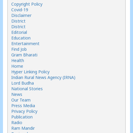
Copyright Policy
Covid-19
Disclaimer
District
District
Editorial
Education
Entertainment
Find Job
Gram Bharati
Health
Home
Hyper Linking Policy
Indian Rural News Agency (IRNA)
Lord Budha
National Stories
News
Our Team
Press Media
Privacy Policy
Publication
Radio
Ram Mandir