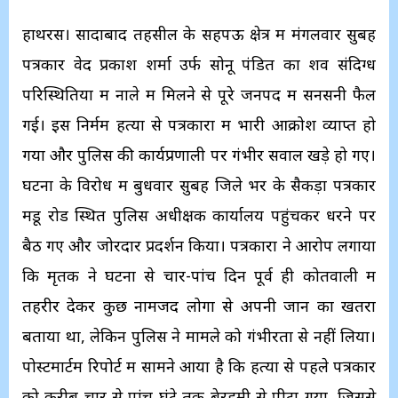
हाथरस। सादाबाद तहसील के सहपऊ क्षेत्र में मंगलवार सुबह
पत्रकार वेद प्रकाश शर्मा उर्फ सोनू पंडित का शव संदिग्ध
परिस्थितियों में नाले में मिलने से पूरे जनपद में सनसनी फैल
गई। इस निर्मम हत्या से पत्रकारों में भारी आक्रोश व्याप्त हो
गया और पुलिस की कार्यप्रणाली पर गंभीर सवाल खड़े हो गए।
घटना के विरोध में बुधवार सुबह जिले भर के सैकड़ों पत्रकार
मेंडू रोड स्थित पुलिस अधीक्षक कार्यालय पहुंचकर धरने पर
बैठ गए और जोरदार प्रदर्शन किया। पत्रकारों ने आरोप लगाया
कि मृतक ने घटना से चार-पांच दिन पूर्व ही कोतवाली में
तहरीर देकर कुछ नामजद लोगों से अपनी जान का खतरा
बताया था, लेकिन पुलिस ने मामले को गंभीरता से नहीं लिया।
पोस्टमार्टम रिपोर्ट में सामने आया है कि हत्या से पहले पत्रकार
को करीब चार से पांच घंटे तक बेरहमी से पीटा गया, जिससे