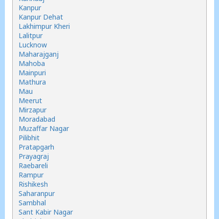
Kanpur
Kanpur Dehat
Lakhimpur Kheri
Lalitpur
Lucknow
Maharajganj
Mahoba
Mainpuri
Mathura
Mau
Meerut
Mirzapur
Moradabad
Muzaffar Nagar
Pilibhit
Pratapgarh
Prayagraj
Raebareli
Rampur
Rishikesh
Saharanpur
Sambhal
Sant Kabir Nagar