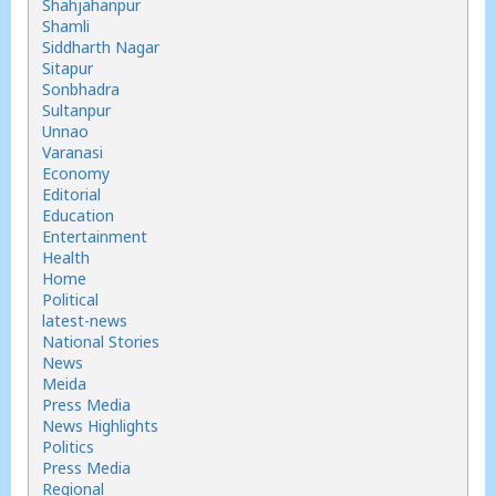
Shahjahanpur
Shamli
Siddharth Nagar
Sitapur
Sonbhadra
Sultanpur
Unnao
Varanasi
Economy
Editorial
Education
Entertainment
Health
Home
Political
latest-news
National Stories
News
Meida
Press Media
News Highlights
Politics
Press Media
Regional