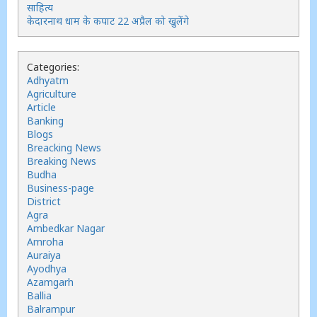
साहित्य
केदारनाथ धाम के कपाट 22 अप्रैल को खुलेंगे
Categories:
Adhyatm
Agriculture
Article
Banking
Blogs
Breacking News
Breaking News
Budha
Business-page
District
Agra
Ambedkar Nagar
Amroha
Auraiya
Ayodhya
Azamgarh
Ballia
Balrampur