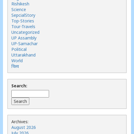
Rishikesh
Science
SepcialStory
Top-Stories
Tour-Travels
Uncategorized
UP Assambly
UP-Samachar
Political
Uttarakhand
World
विश्व
Search:
Archives:
August 2026
July 2026