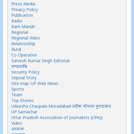
Press Media
Privacy Policy
Publication
Radio
Ram Mandir
Regional
Regional Video
Relationship
Rural
Co Operative
Sarvesh Kumar Singh Editorial
सम्पादकीय
Security Policy
Sepcial Story
Site map: UP Web News
Sports
Team
Top Stories
Udeesha Chaupala Moradabad उदीषा चौपाला मुरादाबाद
UP Samachar
Uttar Pradesh Association of Journalists (UPAJ)
Video
अध्यात्म