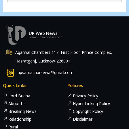
UP Web News
www.upwebnews.com
Agarwal Chambers 117, First Floor, Prince Complex,
Hazratganj, Lucknow-226001
upsamacharsewa@gmail.com
Quick Links
Policies
Lord Budha
Privacy Policy
About Us
Hyper Linking Policy
Breaking News
Copyright Policy
Relationship
Disclaimer
Rural