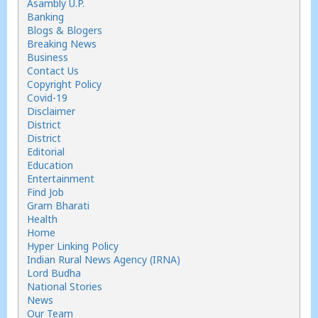
Asambly U.P.
Banking
Blogs & Blogers
Breaking News
Business
Contact Us
Copyright Policy
Covid-19
Disclaimer
District
District
Editorial
Education
Entertainment
Find Job
Gram Bharati
Health
Home
Hyper Linking Policy
Indian Rural News Agency (IRNA)
Lord Budha
National Stories
News
Our Team