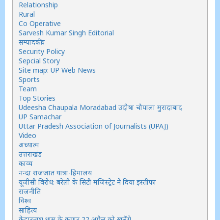
Relationship
Rural
Co Operative
Sarvesh Kumar Singh Editorial
सम्पादकीय
Security Policy
Sepcial Story
Site map: UP Web News
Sports
Team
Top Stories
Udeesha Chaupala Moradabad उदीषा चौपाला मुरादाबाद
UP Samachar
Uttar Pradesh Association of Journalists (UPAJ)
Video
अध्यात्म
उत्तराखंड
काव्य
नन्दा राजजात यात्रा-हिमालय
यूजीसी विरोध: बरेली के सिटी मजिस्ट्रेट ने दिया इस्तीफा
राजनीति
विश्व
साहित्य
केदारनाथ धाम के कपाट 22 अप्रैल को खुलेंगे