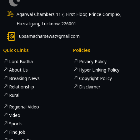
Agarwal Chambers 117, First Floor, Prince Complex,
Hazratganj, Lucknow-226001
upsamacharsewa@gmail.com
Quick Links
Policies
Lord Budha
Privacy Policy
About Us
Hyper Linking Policy
Breaking News
Copyright Policy
Relationship
Disclaimer
Rural
Regional Video
Video
Sports
Find Job