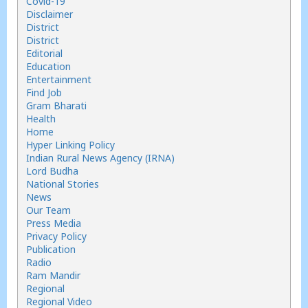
Covid-19
Disclaimer
District
District
Editorial
Education
Entertainment
Find Job
Gram Bharati
Health
Home
Hyper Linking Policy
Indian Rural News Agency (IRNA)
Lord Budha
National Stories
News
Our Team
Press Media
Privacy Policy
Publication
Radio
Ram Mandir
Regional
Regional Video