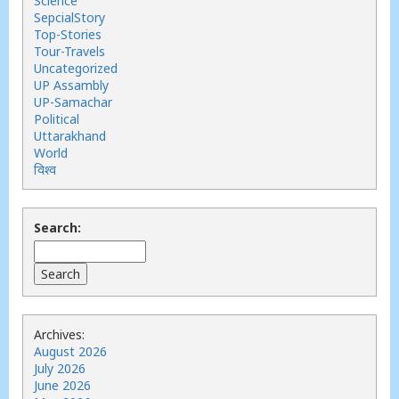
Science
SepcialStory
Top-Stories
Tour-Travels
Uncategorized
UP Assambly
UP-Samachar
Political
Uttarakhand
World
विश्व
Search:
Archives:
August 2026
July 2026
June 2026