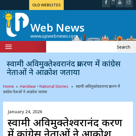
OLD WEBSITES
Web News
www.upwebnews.com
Search
Toggle
for:
navigation
स्वामी अविमुक्तेश्वरानंद प्रकरण में कांग्रेस
नेताओं ने आक्रोश जताया
Home
»
Haridwar
•
National Stories
» स्वामी अविमुक्तेश्वरानंद प्रकरण में
कांग्रेस नेताओं ने आक्रोश जताया
January 24, 2026
स्वामी अविमुक्तेश्वरानंद प्रकरण
में कांग्रेस नेताओं ने आक्रोश