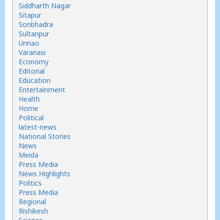
Siddharth Nagar
Sitapur
Sonbhadra
Sultanpur
Unnao
Varanasi
Economy
Editorial
Education
Entertainment
Health
Home
Political
latest-news
National Stories
News
Meida
Press Media
News Highlights
Politics
Press Media
Regional
Rishikesh