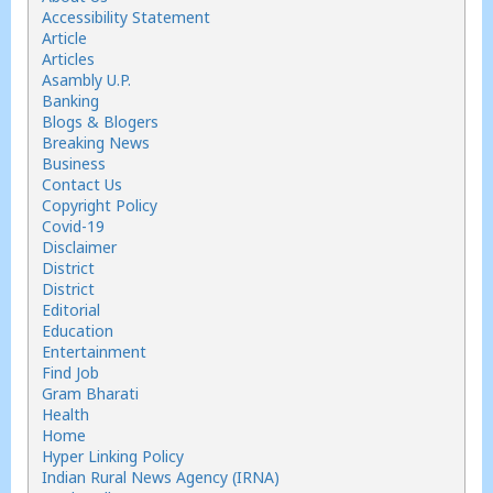
Accessibility Statement
Article
Articles
Asambly U.P.
Banking
Blogs & Blogers
Breaking News
Business
Contact Us
Copyright Policy
Covid-19
Disclaimer
District
District
Editorial
Education
Entertainment
Find Job
Gram Bharati
Health
Home
Hyper Linking Policy
Indian Rural News Agency (IRNA)