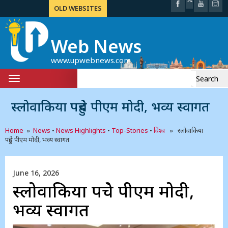
OLD WEBSITES
Web News
www.upwebnews.com
Search
Toggle
for:
navigation
स्लोवाकिया पहुंचे पीएम मोदी, भव्य स्वागत
Home
»
News
•
News Highlights
•
Top-Stories
•
विश्व
» स्लोवाकिया
पहुंचे पीएम मोदी, भव्य स्वागत
June 16, 2026
स्लोवाकिया पहुंचे पीएम मोदी,
भव्य स्वागत