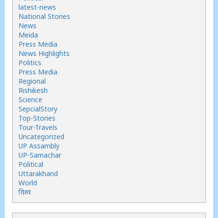
latest-news
National Stories
News
Meida
Press Media
News Highlights
Politics
Press Media
Regional
Rishikesh
Science
SepcialStory
Top-Stories
Tour-Travels
Uncategorized
UP Assambly
UP-Samachar
Political
Uttarakhand
World
विश्व