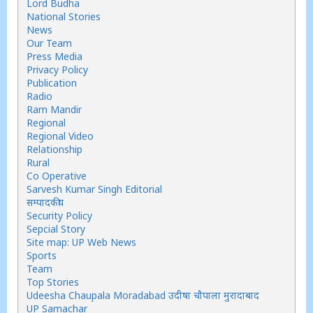
Lord Budha
National Stories
News
Our Team
Press Media
Privacy Policy
Publication
Radio
Ram Mandir
Regional
Regional Video
Relationship
Rural
Co Operative
Sarvesh Kumar Singh Editorial
सम्पादकीय
Security Policy
Sepcial Story
Site map: UP Web News
Sports
Team
Top Stories
Udeesha Chaupala Moradabad उदीषा चौपाला मुरादाबाद
UP Samachar