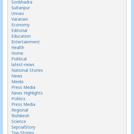
Sonbhadra
Sultanpur
Unnao
Varanasi
Economy
Editorial
Education
Entertainment
Health
Home
Political
latest-news
National Stories
News
Meida
Press Media
News Highlights
Politics
Press Media
Regional
Rishikesh
Science
SepcialStory
Top-Stories