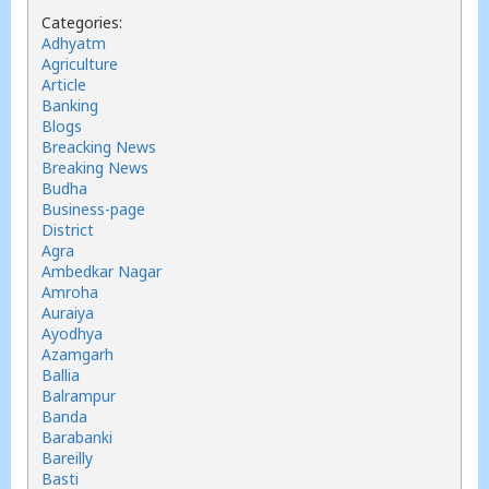
Categories:
Adhyatm
Agriculture
Article
Banking
Blogs
Breacking News
Breaking News
Budha
Business-page
District
Agra
Ambedkar Nagar
Amroha
Auraiya
Ayodhya
Azamgarh
Ballia
Balrampur
Banda
Barabanki
Bareilly
Basti