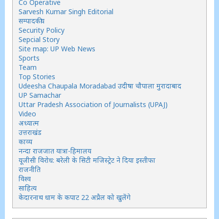
Co Operative
Sarvesh Kumar Singh Editorial
सम्पादकीय
Security Policy
Sepcial Story
Site map: UP Web News
Sports
Team
Top Stories
Udeesha Chaupala Moradabad उदीषा चौपाला मुरादाबाद
UP Samachar
Uttar Pradesh Association of Journalists (UPAJ)
Video
अध्यात्म
उत्तराखंड
काव्य
नन्दा राजजात यात्रा-हिमालय
यूजीसी विरोध: बरेली के सिटी मजिस्ट्रेट ने दिया इस्तीफा
राजनीति
विश्व
साहित्य
केदारनाथ धाम के कपाट 22 अप्रैल को खुलेंगे