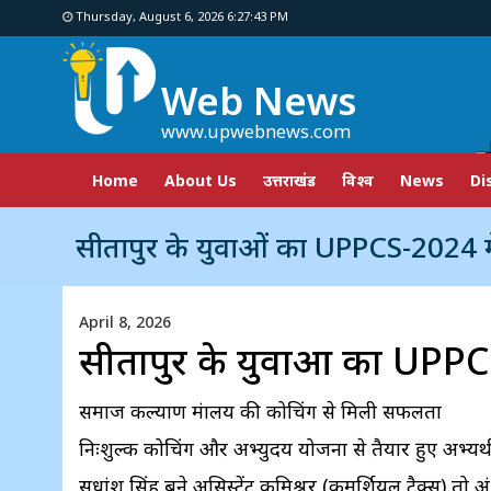
Thursday, August 6, 2026 6:27:44 PM
Web News
www.upwebnews.com
Home
About Us
उत्तराखंड
विश्व
News
Di
सीतापुर के युवाओं का UPPCS-2024 म
April 8, 2026
सीतापुर के युवाओं का UPPC
समाज कल्याण मंत्रालय की कोचिंग से मिली सफलता
निःशुल्क कोचिंग और अभ्युदय योजना से तैयार हुए अभ्यर्थ
सुधांशु सिंह बने असिस्टेंट कमिश्नर (कमर्शियल टैक्स) तो