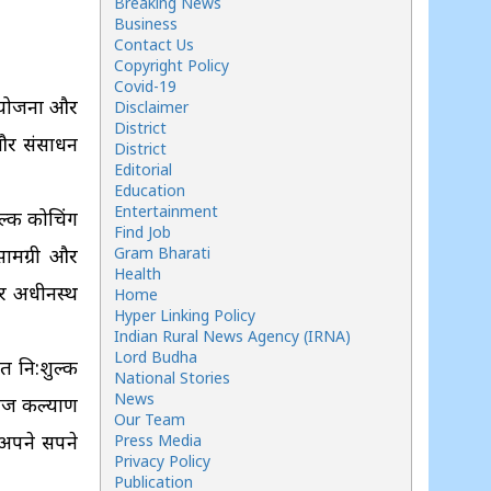
Breaking News
Business
Contact Us
Copyright Policy
Covid-19
दय योजना और
Disclaimer
District
 और संसाधन
District
Editorial
Education
Entertainment
ल्क कोचिंग
Find Job
सामग्री और
Gram Bharati
Health
रवर अधीनस्थ
Home
Hyper Linking Policy
Indian Rural News Agency (IRNA)
Lord Budha
त नि:शुल्क
National Stories
News
समाज कल्याण
Our Team
वे अपने सपने
Press Media
Privacy Policy
Publication