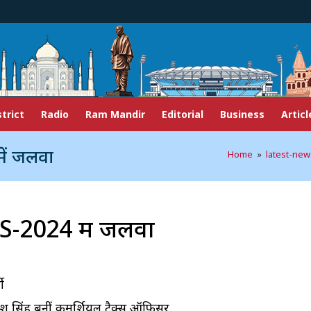
strict
Radio
Ram Mandir
Editorial
Business
Articl
ें जलवा
Home
»
latest-new
S-2024 में जलवा
ी
 अंशू सिंह बनीं कमर्शियल टैक्स ऑफिसर