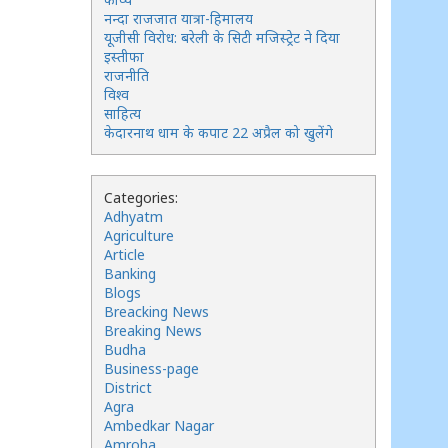
नन्दा राजजात यात्रा-हिमालय
यूजीसी विरोध: बरेली के सिटी मजिस्ट्रेट ने दिया
इस्तीफा
राजनीति
विश्व
साहित्य
केदारनाथ धाम के कपाट 22 अप्रैल को खुलेंगे
Categories:
Adhyatm
Agriculture
Article
Banking
Blogs
Breacking News
Breaking News
Budha
Business-page
District
Agra
Ambedkar Nagar
Amroha