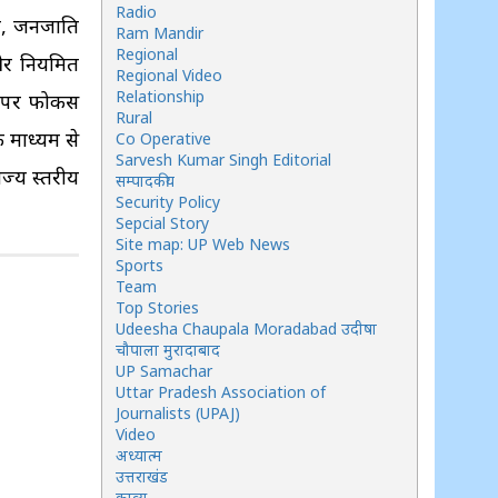
Radio
ति, जनजाति
Ram Mandir
Regional
ी और नियमित
Regional Video
Relationship
षा पर फोकस
Rural
े माध्यम से
Co Operative
Sarvesh Kumar Singh Editorial
ज्य स्तरीय
सम्पादकीय
Security Policy
Sepcial Story
Site map: UP Web News
Sports
Team
Top Stories
Udeesha Chaupala Moradabad उदीषा
चौपाला मुरादाबाद
UP Samachar
Uttar Pradesh Association of
Journalists (UPAJ)
Video
अध्यात्म
उत्तराखंड
काव्य