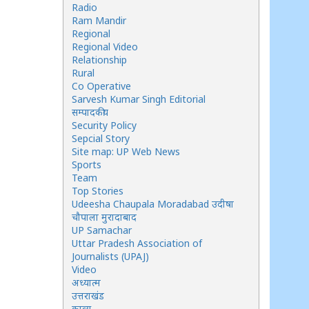
Radio
Ram Mandir
Regional
Regional Video
Relationship
Rural
Co Operative
Sarvesh Kumar Singh Editorial
सम्पादकीय
Security Policy
Sepcial Story
Site map: UP Web News
Sports
Team
Top Stories
Udeesha Chaupala Moradabad उदीषा
चौपाला मुरादाबाद
UP Samachar
Uttar Pradesh Association of
Journalists (UPAJ)
Video
अध्यात्म
उत्तराखंड
काव्य