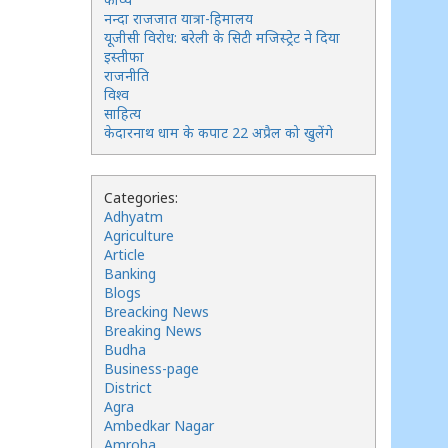
नन्दा राजजात यात्रा-हिमालय
यूजीसी विरोध: बरेली के सिटी मजिस्ट्रेट ने दिया
इस्तीफा
राजनीति
विश्व
साहित्य
केदारनाथ धाम के कपाट 22 अप्रैल को खुलेंगे
Categories:
Adhyatm
Agriculture
Article
Banking
Blogs
Breacking News
Breaking News
Budha
Business-page
District
Agra
Ambedkar Nagar
Amroha