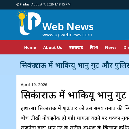
Friday, August 7, 2026 1:18:16 PM
Web News
www.upwebnews.com
Home
About Us
उत्तराखंड
विश्व
News
Di
सिकंद्राराऊ में भाकियू भानु गुट और पुलिस में झ
April 19, 2026
सिकंद्राराऊ में भाकियू भानु 
हाथरस। सिकंद्राराऊ में शुक्रवार को उस समय तनाव की 
बीच तीखी नोकझोंक हो गई। मामला बढ़ने पर धक्का-मुक्क
राजनेता द्वारा भानु गुट के राष्ट्रीय अध्यक्ष के खिलाफ कथ