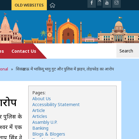
OLD WEBSITES
Search
es
Contact Us
for:
onal
» सिकंद्राराऊ में भाकियू भानु गुट और पुलिस में झड़प, तोड़फोड़ का आरोप
Pages:
 आरोप
About Us
Accessibility Statement
Article
र पुलिस के
Articles
Asambly U.P.
्वर में एक
Banking
Blogs & Blogers
ताप सिंह ने