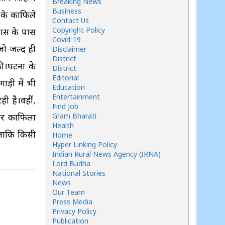
Breaking News
Business
ं के काफिले
Contact Us
Copyright Policy
पास के पास
Covid-19
जो जल्द ही
Disclaimer
District
की।घटना के
District
Editorial
ड़ी में भी
Education
Entertainment
ी है।वहीं,
Find Job
 और काफिला
Gram Bharati
Health
 ताकि किसी
Home
Hyper Linking Policy
Indian Rural News Agency (IRNA)
Lord Budha
National Stories
News
Our Team
Press Media
Privacy Policy
Publication