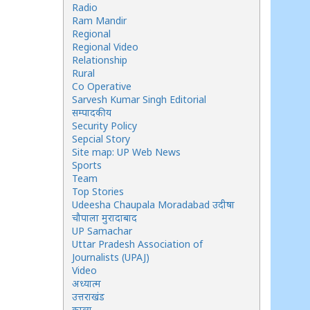
Radio
Ram Mandir
Regional
Regional Video
Relationship
Rural
Co Operative
Sarvesh Kumar Singh Editorial
सम्पादकीय
Security Policy
Sepcial Story
Site map: UP Web News
Sports
Team
Top Stories
Udeesha Chaupala Moradabad उदीषा
चौपाला मुरादाबाद
UP Samachar
Uttar Pradesh Association of
Journalists (UPAJ)
Video
अध्यात्म
उत्तराखंड
काव्य