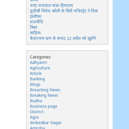
नन्दा राजजात यात्रा-हिमालय
यूजीसी विरोध: बरेली के सिटी मजिस्ट्रेट ने दिया
इस्तीफा
राजनीति
विश्व
साहित्य
केदारनाथ धाम के कपाट 22 अप्रैल को खुलेंगे
Categories:
Adhyatm
Agriculture
Article
Banking
Blogs
Breacking News
Breaking News
Budha
Business-page
District
Agra
Ambedkar Nagar
Amroha