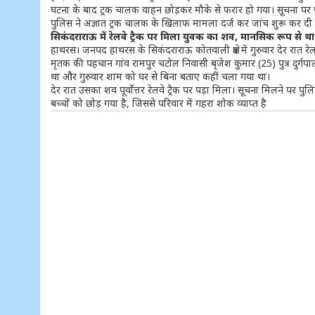
घटना के बाद ट्रक चालक वाहन छोड़कर मौके से फरार हो गया। सूचना पर पह
पुलिस ने अज्ञात ट्रक चालक के खिलाफ मामला दर्ज कर जांच शुरू कर दी 
सिकंदराराऊ में रेलवे ट्रैक पर मिला युवक का शव, मानसिक रूप से थ
हाथरस। जनपद हाथरस के सिकंदराराऊ कोतवाली क्षेत्र में गुरुवार देर रात 
मृतक की पहचान गांव रामपुर चटोल निवासी बृजेश कुमार (25) पुत्र दुर्गप
था और गुरुवार शाम को घर से बिना बताए कहीं चला गया था।
देर रात उसका शव पूर्वोत्तर रेलवे ट्रैक पर पड़ा मिला। सूचना मिलने पर प
बच्चों को छोड़ गया है, जिससे परिवार में गहरा शोक व्याप्त है