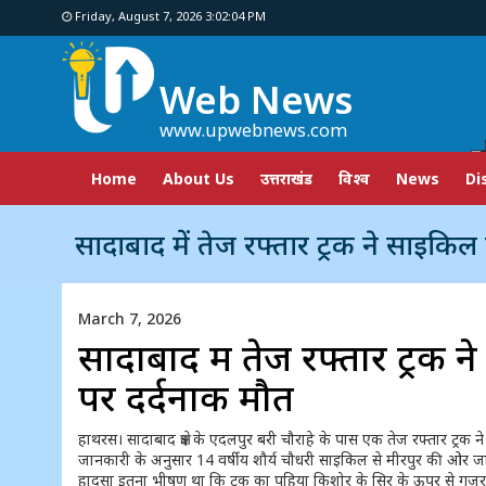
Friday, August 7, 2026 3:02:05 PM
Web News
www.upwebnews.com
Home
About Us
उत्तराखंड
विश्व
News
Di
सादाबाद में तेज रफ्तार ट्रक ने साइकिल सवार किशोर को कु
March 7, 2026
सादाबाद में तेज रफ्तार ट्र
पर दर्दनाक मौत
हाथरस। सादाबाद क्षेत्र के एदलपुर बरी चौराहे के पास एक तेज रफ्तार ट
जानकारी के अनुसार 14 वर्षीय शौर्य चौधरी साइकिल से मीरपुर की ओर ज
हादसा इतना भीषण था कि ट्रक का पहिया किशोर के सिर के ऊपर से गुज