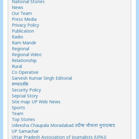
National Stories
News
Our Team
Press Media
Privacy Policy
Publication
Radio
Ram Mandir
Regional
Regional Video
Relationship
Rural
Co Operative
Sarvesh Kumar Singh Editorial
सम्पादकीय
Security Policy
Sepcial Story
Site map: UP Web News
Sports
Team
Top Stories
Udeesha Chaupala Moradabad उदीषा चौपाला मुरादाबाद
UP Samachar
Uttar Pradesh Association of Journalists (UPAJ)