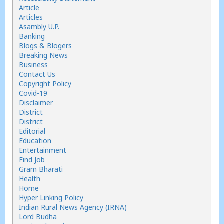
Article
Articles
Asambly U.P.
Banking
Blogs & Blogers
Breaking News
Business
Contact Us
Copyright Policy
Covid-19
Disclaimer
District
District
Editorial
Education
Entertainment
Find Job
Gram Bharati
Health
Home
Hyper Linking Policy
Indian Rural News Agency (IRNA)
Lord Budha