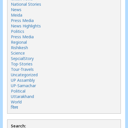
National Stories
News
Meida
Press Media
News Highlights
Politics
Press Media
Regional
Rishikesh
Science
SepcialStory
Top-Stories
Tour-Travels
Uncategorized
UP Assambly
UP-Samachar
Political
Uttarakhand
World
विश्व
Search: