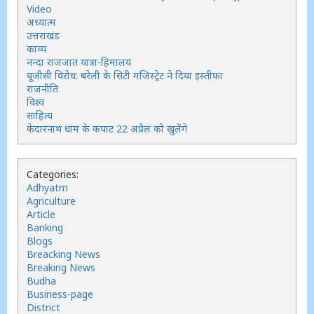
Video
अध्यात्म
उत्तराखंड
काव्य
नन्दा राजजात यात्रा-हिमालय
यूजीसी विरोध: बरेली के सिटी मजिस्ट्रेट ने दिया इस्तीफा
राजनीति
विश्व
साहित्य
केदारनाथ धाम के कपाट 22 अप्रैल को खुलेंगे
Categories:
Adhyatm
Agriculture
Article
Banking
Blogs
Breacking News
Breaking News
Budha
Business-page
District