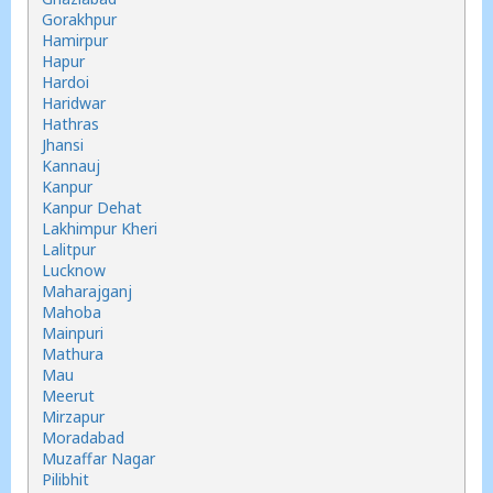
Gorakhpur
Hamirpur
Hapur
Hardoi
Haridwar
Hathras
Jhansi
Kannauj
Kanpur
Kanpur Dehat
Lakhimpur Kheri
Lalitpur
Lucknow
Maharajganj
Mahoba
Mainpuri
Mathura
Mau
Meerut
Mirzapur
Moradabad
Muzaffar Nagar
Pilibhit