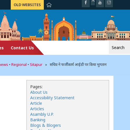
OLD WEBSITES
Search
es
Contact Us
for:
-news
•
Regional
•
Sitapur
» सचिव ने फर्जी कार्य आईडी पर किया भुगतान
Pages:
About Us
Accessibility Statement
Article
Articles
Asambly U.P.
Banking
Blogs & Blogers