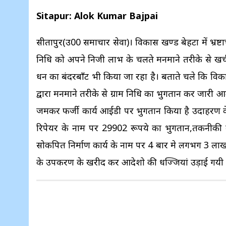
Sitapur: Alok Kumar Bajpai
सीतापुर(उ0प्र0 समाचार सेवा)। विकास खण्ड बेहटा में भ्रष्ट
निधि को अपने निजी लाभ के चलते मनमाने तरीके से खर्च क
धन का बंदरबाँट भी किया जा रहा है। बताते चले कि विकास 
द्वारा मनमाने तरीके से ग्राम निधि का भुगतान कर जारी आदे
जमकर फर्जी कार्य आईडी पर भुगतान किया है उदाहरण के
रिपेयर के नाम पर 29902 रूपये का भुगतान,तकनीकी व 
सोकपित निर्माण कार्य के नाम पर 4 बार मे लगभग 3 ला
के उपकरण के खरीद कर आदेशो की धज्जियां उड़ाई गयी 