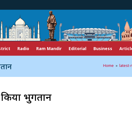
strict
Radio
Ram Mandir
Editorial
Business
Articl
गतान
Home
»
latest
र किया भुगतान