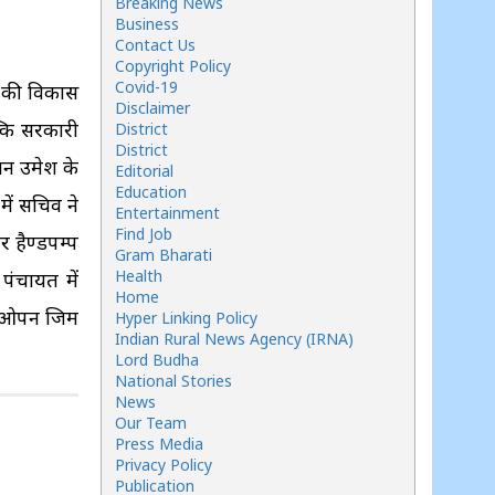
Breaking News
Business
Contact Us
Copyright Policy
Covid-19
यत की विकास
Disclaimer
्कि सरकारी
District
District
धान उमेश के
Editorial
Education
में सचिव ने
Entertainment
Find Job
 हैण्डपम्प
Gram Bharati
Health
पंचायत में
Home
पर ओपन जिम
Hyper Linking Policy
Indian Rural News Agency (IRNA)
Lord Budha
National Stories
News
Our Team
Press Media
Privacy Policy
Publication