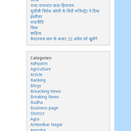
नन्दा राजजात यात्रा-हिमालय
यूजीसी विरोध: बरेली के सिटी मजिस्ट्रेट ने दिया
इस्तीफा
राजनीति
विश्व
साहित्य
केदारनाथ धाम के कपाट 22 अप्रैल को खुलेंगे
Categories:
Adhyatm
Agriculture
Article
Banking
Blogs
Breacking News
Breaking News
Budha
Business-page
District
Agra
Ambedkar Nagar
Amroha