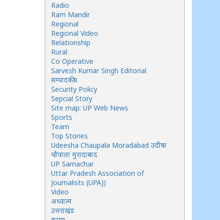
Radio
Ram Mandir
Regional
Regional Video
Relationship
Rural
Co Operative
Sarvesh Kumar Singh Editorial
सम्पादकीय
Security Policy
Sepcial Story
Site map: UP Web News
Sports
Team
Top Stories
Udeesha Chaupala Moradabad उदीषा
चौपाला मुरादाबाद
UP Samachar
Uttar Pradesh Association of
Journalists (UPAJ)
Video
अध्यात्म
उत्तराखंड
काव्य