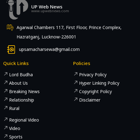
UP Web News
www.upwebnews.com
Agarwal Chambers 117, First Floor, Prince Complex,
Hazratganj, Lucknow-226001
upsamacharsewa@gmail.com
Quick Links
Policies
Lord Budha
Privacy Policy
About Us
Hyper Linking Policy
Breaking News
Copyright Policy
Relationship
Disclaimer
Rural
Regional Video
Video
Sports