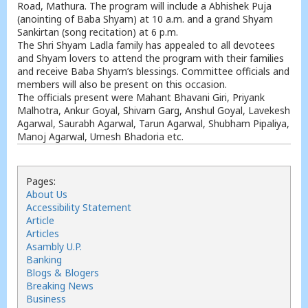
Road, Mathura. The program will include a Abhishek Puja
(anointing of Baba Shyam) at 10 a.m. and a grand Shyam
Sankirtan (song recitation) at 6 p.m.
The Shri Shyam Ladla family has appealed to all devotees
and Shyam lovers to attend the program with their families
and receive Baba Shyam’s blessings. Committee officials and
members will also be present on this occasion.
The officials present were Mahant Bhavani Giri, Priyank
Malhotra, Ankur Goyal, Shivam Garg, Anshul Goyal, Lavekesh
Agarwal, Saurabh Agarwal, Tarun Agarwal, Shubham Pipaliya,
Manoj Agarwal, Umesh Bhadoria etc.
Pages:
About Us
Accessibility Statement
Article
Articles
Asambly U.P.
Banking
Blogs & Blogers
Breaking News
Business