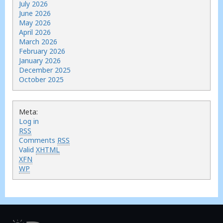
July 2026
June 2026
May 2026
April 2026
March 2026
February 2026
January 2026
December 2025
October 2025
Meta:
Log in
RSS
Comments
RSS
Valid
XHTML
XFN
WP