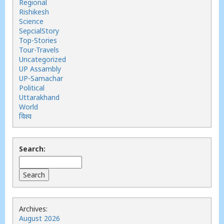
Regional
Rishikesh
Science
SepcialStory
Top-Stories
Tour-Travels
Uncategorized
UP Assambly
UP-Samachar
Political
Uttarakhand
World
विश्व
Search:
Archives:
August 2026