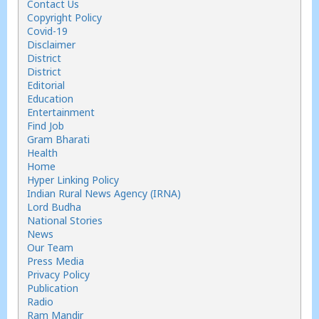
Contact Us
Copyright Policy
Covid-19
Disclaimer
District
District
Editorial
Education
Entertainment
Find Job
Gram Bharati
Health
Home
Hyper Linking Policy
Indian Rural News Agency (IRNA)
Lord Budha
National Stories
News
Our Team
Press Media
Privacy Policy
Publication
Radio
Ram Mandir