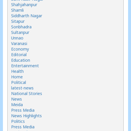
Shahjahanpur
Shamli
Siddharth Nagar
Sitapur
Sonbhadra
Sultanpur
Unnao
Varanasi
Economy
Editorial
Education
Entertainment
Health
Home
Political
latest-news
National Stories
News
Meida
Press Media
News Highlights
Politics
Press Media