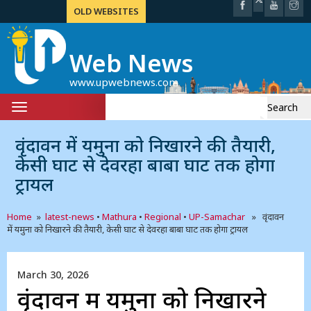
OLD WEBSITES
Web News
www.upwebnews.com
Search
Toggle
for:
navigation
वृंदावन में यमुना को निखारने की तैयारी,
केसी घाट से देवरहा बाबा घाट तक होगा
ट्रायल
Home
»
latest-news
•
Mathura
•
Regional
•
UP-Samachar
» वृंदावन
में यमुना को निखारने की तैयारी, केसी घाट से देवरहा बाबा घाट तक होगा ट्रायल
March 30, 2026
वृंदावन में यमुना को निखारने