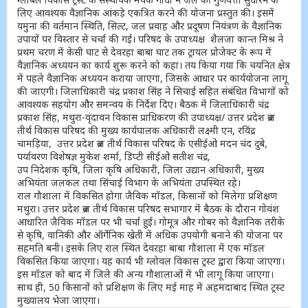
लिए आवश्यक वैज्ञानिक आंकड़े एकत्रित करने की योजना प्रस्तुत की। इसमें
यमुना की वर्तमान स्थिति, सिल्ट, जल प्रवाह और प्रदूषण नियंत्रण के वैज्ञानिक
उपायों पर विस्तार से चर्चा की गई। परिषद के उपाध्यक्ष शैलजा कान्त मिश्र ने
प्रथम चरण में केसी घाट से देवरहा बाबा घाट तक ट्रायल प्रोजेक्ट के रूप में
वैज्ञानिक अध्ययन का कार्य शुरू करने को कहा। तय किया गया कि चयनित क्षेत्र
में पहले वैज्ञानिक अध्ययन कराया जाएगा, जिसके आधार पर कार्ययोजना लागू
की जाएगी। जिलाधिकारी चंद्र प्रकाश सिंह ने सिचाई सहित संबंधित विभागों को
आवश्यक सहयोग और समन्वय के निर्देश दिए। बैठक में जिलाधिकारी चंद्र
प्रकाश सिंह, मथुरा-वृंदावन विकास प्राधिकरण की उपाध्यक्ष/ उत्तर प्रदेश ब्रज
तीर्थ विकास परिषद की मुख्य कार्यपालक अधिकारी लक्ष्मी एन, रविंद्र
चामड़िया, उत्तर प्रदेश ब्रज तीर्थ विकास परिषद के एसीईओ मदन चंद दुबे,
पर्यावरण विशेषज्ञ मुकेश शर्मा, डिप्टी सीईओ सतीश चंद्र,
उप निदेशक कृषि, जिला कृषि अधिकारी, जिला उद्यान अधिकारी, मुख्य
अभियंता जलकल तथा सिंचाई विभाग के अभियंता उपस्थित रहे।
राल गौशाला में विकसित होगा जैविक मॉडल, किसानों को मिलेगा प्रशिक्षण
मथुरा। उत्तर प्रदेश ब्रज तीर्थ विकास परिषद सभागार में बैठक के दौरान गोवंश
आधारित जैविक मॉडल पर भी चर्चा हुई। गोमूत्र और गोबर को वैज्ञानिक तरीके
से कृषि, वानिकी और ऑर्गेनिक खेती में अधिक उपयोगी बनाने की योजना पर
सहमति बनी। इसके लिए राल स्थित देवरहा बाबा गौशाला में एक मॉडल
विकसित किया जाएगा। यह कार्य भी ग्लोवल विकास ट्रस्ट द्वारा किया जाएगा।
इस मॉडल को बाद में जिले की अन्य गौशालाओं में भी लागू किया जाएगा।
साथ ही, 50 किसानों को प्रशिक्षण के लिए मई माह में अहमदाबाद स्थित ट्रस्ट
मुख्यालय भेजा जाएगा।