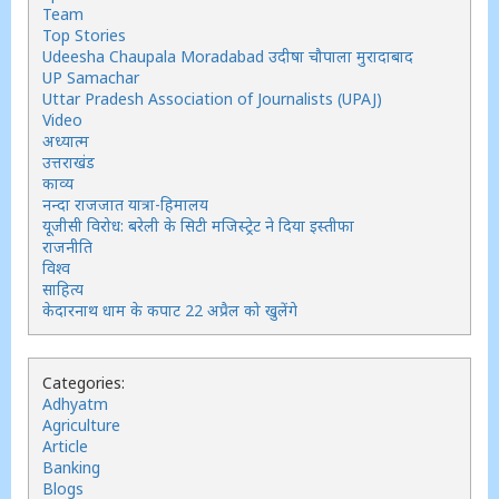
Team
Top Stories
Udeesha Chaupala Moradabad उदीषा चौपाला मुरादाबाद
UP Samachar
Uttar Pradesh Association of Journalists (UPAJ)
Video
अध्यात्म
उत्तराखंड
काव्य
नन्दा राजजात यात्रा-हिमालय
यूजीसी विरोध: बरेली के सिटी मजिस्ट्रेट ने दिया इस्तीफा
राजनीति
विश्व
साहित्य
केदारनाथ धाम के कपाट 22 अप्रैल को खुलेंगे
Categories:
Adhyatm
Agriculture
Article
Banking
Blogs