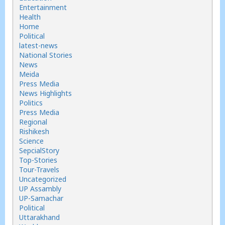
Entertainment
Health
Home
Political
latest-news
National Stories
News
Meida
Press Media
News Highlights
Politics
Press Media
Regional
Rishikesh
Science
SepcialStory
Top-Stories
Tour-Travels
Uncategorized
UP Assambly
UP-Samachar
Political
Uttarakhand