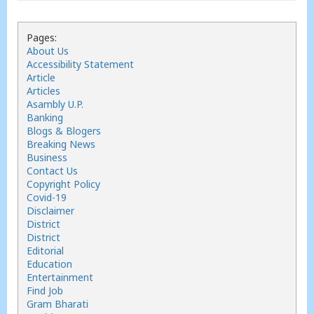
Pages:
About Us
Accessibility Statement
Article
Articles
Asambly U.P.
Banking
Blogs & Blogers
Breaking News
Business
Contact Us
Copyright Policy
Covid-19
Disclaimer
District
District
Editorial
Education
Entertainment
Find Job
Gram Bharati