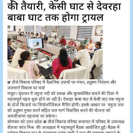
की तैयारी, केसी घाट से देवरहा
बाबा घाट तक होगा ट्रायल
ब्रज तीर्थ विकास परिषद में वैज्ञानिक उपायों पर मंथन, प्रदूषण नियंत्रण और
जलमार्ग विकास पर चर्चा
मथुरा। वृंदावन में यमुना नदी को स्वच्छ और सुव्यवस्थित बनाने की दिशा में
महत्वपूर्ण पहल शुरू होने जा रही है। देवरहा बाबा घाट से केसी घाट तक यमुना
के दोनों किनारो पर जियोलॉजिकल मैपिंग होगी। इसके आधार पर यमुना जल
को प्रदूषण मुक्त करने सहित जल मार्ग विकसित करने की योजना को
अमलीजामा पहनाया जा सकेगा।
सोमवार को उत्तर प्रदेश ब्रज तीर्थ विकास परिषद सभागार में परिषद के उपाध्यक्ष
शैलजा कांत मिश्र की अध्यक्षता में महत्वपूर्ण बैठक आयोजित हुई। बैठक में
ग्लोबल विकास ट्रस्ट के संस्थापक मयंक गांधी ने जल की गुणवत्ता सुधारने के