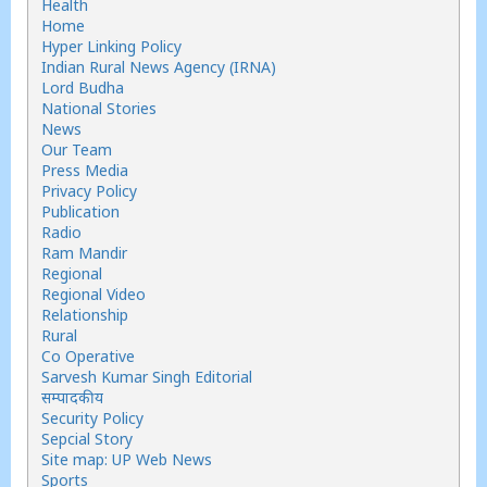
Health
Home
Hyper Linking Policy
Indian Rural News Agency (IRNA)
Lord Budha
National Stories
News
Our Team
Press Media
Privacy Policy
Publication
Radio
Ram Mandir
Regional
Regional Video
Relationship
Rural
Co Operative
Sarvesh Kumar Singh Editorial
सम्पादकीय
Security Policy
Sepcial Story
Site map: UP Web News
Sports