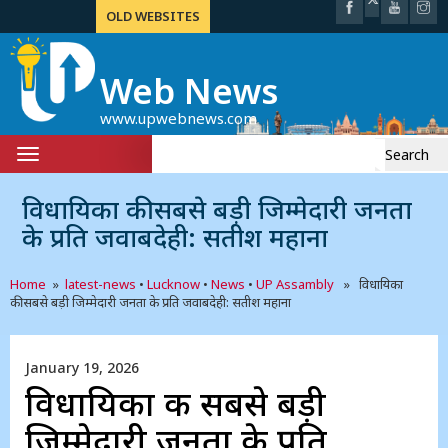
OLD WEBSITES
Web News
www.upwebnews.com
Search
Toggle
for:
navigation
विधायिका की सबसे बड़ी जिम्मेदारी जनता
के प्रति जवाबदेही: सतीश महाना
Home
»
latest-news
•
Lucknow
•
News
•
UP Assambly
» विधायिका
की सबसे बड़ी जिम्मेदारी जनता के प्रति जवाबदेही: सतीश महाना
January 19, 2026
विधायिका की सबसे बड़ी
जिम्मेदारी जनता के प्रति