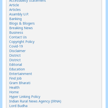
Accessibility Statement
Article
Articles
Asambly U.P.
Banking
Blogs & Blogers
Breaking News
Business
Contact Us
Copyright Policy
Covid-19
Disclaimer
District
District
Editorial
Education
Entertainment
Find Job
Gram Bharati
Health
Home
Hyper Linking Policy
Indian Rural News Agency (IRNA)
Lord Budha