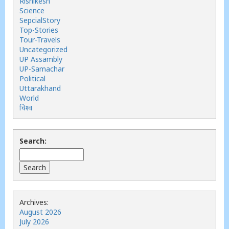
Rishikesh
Science
SepcialStory
Top-Stories
Tour-Travels
Uncategorized
UP Assambly
UP-Samachar
Political
Uttarakhand
World
विश्व
Search:
Archives:
August 2026
July 2026