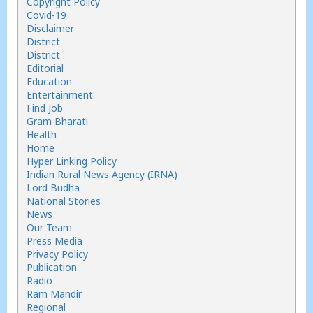
Copyright Policy
Covid-19
Disclaimer
District
District
Editorial
Education
Entertainment
Find Job
Gram Bharati
Health
Home
Hyper Linking Policy
Indian Rural News Agency (IRNA)
Lord Budha
National Stories
News
Our Team
Press Media
Privacy Policy
Publication
Radio
Ram Mandir
Regional