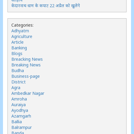
केदारनाथ धाम के कपाट 22 अप्रैल को खुलेंगे
Categories:
Adhyatm
Agriculture
Article
Banking
Blogs
Breacking News
Breaking News
Budha
Business-page
District
Agra
Ambedkar Nagar
Amroha
Auraiya
Ayodhya
Azamgarh
Ballia
Balrampur
Banda