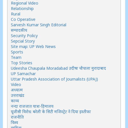
Regional Video
Relationship
Rural
Co Operative
Sarvesh Kumar Singh Editorial
सम्पादकीय
Security Policy
Sepcial Story
Site map: UP Web News
Sports
Team
Top Stories
Udeesha Chaupala Moradabad उदीषा चौपाला मुरादाबाद
UP Samachar
Uttar Pradesh Association of Journalists (UPAJ)
Video
अध्यात्म
उत्तराखंड
काव्य
नन्दा राजजात यात्रा-हिमालय
यूजीसी विरोध: बरेली के सिटी मजिस्ट्रेट ने दिया इस्तीफा
राजनीति
विश्व
साहित्य