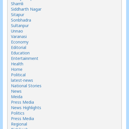
Shamli
Siddharth Nagar
Sitapur
Sonbhadra
Sultanpur
Unnao
Varanasi
Economy
Editorial
Education
Entertainment
Health
Home
Political
latest-news
National Stories
News
Meida
Press Media
News Highlights
Politics
Press Media
Regional