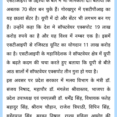
एसटीआईपी के उद्देश्यों के बारे में भी जानकारी दी। बताया कि
अबतक 70 सेंटर बन चुके हैं। गोरखपुर में एसटीपीआई का
यह छठवां सेंटर है। यूपी में दो और सेंटर भी लगभग बन गए
हैं। उन्होंने कहा कि देश मे सॉफ्टवेयर एक्सपोर्ट 19 लाख
करोड़ रुपये का है और यह विश्व में नम्बर एक है। इसमें
एसटीआईपी से रजिस्टर्ड यूनिट का योगदान 11 लाख करोड़
का है। एसटीआईपी के महानिदेशक ने सॉफ्टवेयर क्षेत्र में यूपी
के बढ़ते कदम की चर्चा करते हुए बताया कि यूपी से बीते
आठ सालों में सॉफ्टवेयर एक्सपोर्ट तीन गुना हो गया है।
इस अवसर पर प्रदेश सरकार में मत्स्य विभाग के मंत्री डॉ.
संजय निषाद, महापौर डॉ. मंगलेश श्रीवास्तव, भाजपा के
प्रदेश उपाध्यक्ष एवं एमएलसी डॉ. धर्मेंद्र सिंह, विधायक फतेह
बहादुर सिंह, श्रीराम चौहान, राजेश त्रिपाठी, विपिन सिंह,
महेंद्रपाल सिंह, सरवन निषाद, राज्य महिला आयोग की