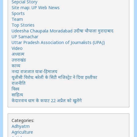
Sepcial Story
Site map: UP Web News
Sports
Team
Top Stories
Udeesha Chaupala Moradabad उदीषा चौपाला मुरादाबाद
UP Samachar
Uttar Pradesh Association of Journalists (UPAJ)
Video
अध्यात्म
उत्तराखंड
काव्य
नन्दा राजजात यात्रा-हिमालय
यूजीसी विरोध: बरेली के सिटी मजिस्ट्रेट ने दिया इस्तीफा
राजनीति
विश्व
साहित्य
केदारनाथ धाम के कपाट 22 अप्रैल को खुलेंगे
Categories:
Adhyatm
Agriculture