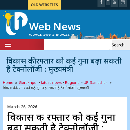
OLD WEBSITES
Web News
www.upwebnews.com
Search
Toggle
for:
navigation
विकास की रफ्तार को कई गुना बढ़ा सकती
है टेक्नोलॉजी : मुख्यमंत्री
Home
»
Gorakhpur
•
latest-news
•
Regional
•
UP-Samachar
»
विकास की रफ्तार को कई गुना बढ़ा सकती है टेक्नोलॉजी : मुख्यमंत्री
March 26, 2026
विकास की रफ्तार को कई गुना
बढ़ा सकती है टेक्नोलॉजी :