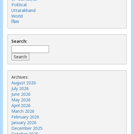
Political
Uttarakhand
World
विश्व
Search:
Archives:
August 2026
July 2026
June 2026
May 2026
April 2026
March 2026
February 2026
January 2026
December 2025
October 2025