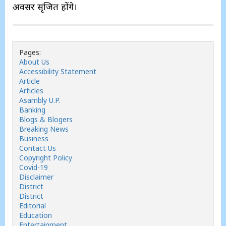
अवसर सृजित होंगे।
Pages:
About Us
Accessibility Statement
Article
Articles
Asambly U.P.
Banking
Blogs & Blogers
Breaking News
Business
Contact Us
Copyright Policy
Covid-19
Disclaimer
District
District
Editorial
Education
Entertainment