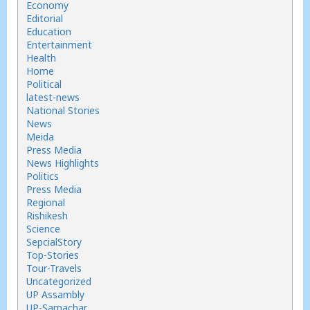
Economy
Editorial
Education
Entertainment
Health
Home
Political
latest-news
National Stories
News
Meida
Press Media
News Highlights
Politics
Press Media
Regional
Rishikesh
Science
SepcialStory
Top-Stories
Tour-Travels
Uncategorized
UP Assambly
UP-Samachar