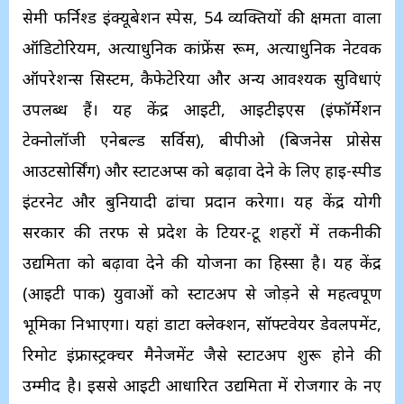
सेमी फर्निश्ड इंक्यूबेशन स्पेस, 54 व्यक्तियों की क्षमता वाला
ऑडिटोरियम, अत्याधुनिक कांफ्रेंस रूम, अत्याधुनिक नेटवर्क
ऑपरेशन्स सिस्टम, कैफेटेरिया और अन्य आवश्यक सुविधाएं
उपलब्ध हैं। यह केंद्र आईटी, आईटीईएस (इंफॉर्मेशन
टेक्नोलॉजी एनेबल्ड सर्विस), बीपीओ (बिजनेस प्रोसेस
आउटसोर्सिंग) और स्टार्टअप्स को बढ़ावा देने के लिए हाई-स्पीड
इंटरनेट और बुनियादी ढांचा प्रदान करेगा। यह केंद्र योगी
सरकार की तरफ से प्रदेश के टियर-टू शहरों में तकनीकी
उद्यमिता को बढ़ावा देने की योजना का हिस्सा है। यह केंद्र
(आईटी पार्क) युवाओं को स्टार्टअप से जोड़ने से महत्वपूर्ण
भूमिका निभाएगा। यहां डाटा क्लेक्शन, सॉफ्टवेयर डेवलपमेंट,
रिमोट इंफ्रास्ट्रक्चर मैनेजमेंट जैसे स्टार्टअप शुरू होने की
उम्मीद है। इससे आईटी आधारित उद्यमिता में रोजगार के नए