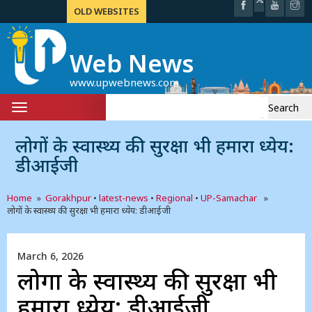
OLD WEBSITES
Web News
www.upwebnews.com
Search
Toggle
for:
navigation
लोगों के स्वास्थ्य की सुरक्षा भी हमारा ध्येय:
डीआईजी
Home
»
Gorakhpur
•
latest-news
•
Regional
•
UP-Samachar
»
लोगों के स्वास्थ्य की सुरक्षा भी हमारा ध्येय: डीआईजी
March 6, 2026
लोगों के स्वास्थ्य की सुरक्षा भी
हमारा ध्येय: डीआईजी