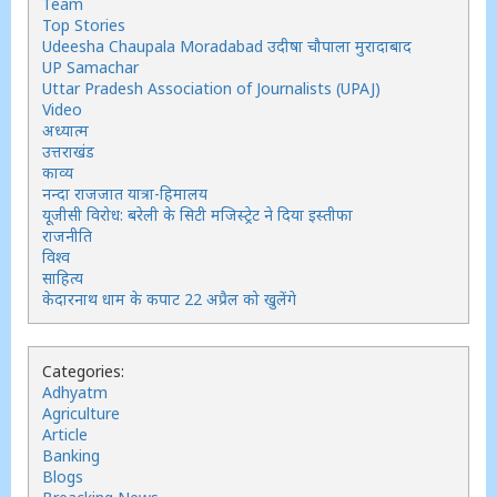
Team
Top Stories
Udeesha Chaupala Moradabad उदीषा चौपाला मुरादाबाद
UP Samachar
Uttar Pradesh Association of Journalists (UPAJ)
Video
अध्यात्म
उत्तराखंड
काव्य
नन्दा राजजात यात्रा-हिमालय
यूजीसी विरोध: बरेली के सिटी मजिस्ट्रेट ने दिया इस्तीफा
राजनीति
विश्व
साहित्य
केदारनाथ धाम के कपाट 22 अप्रैल को खुलेंगे
Categories:
Adhyatm
Agriculture
Article
Banking
Blogs