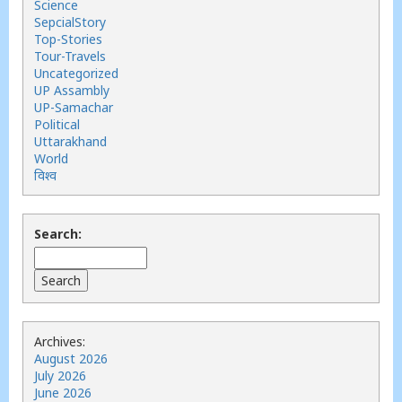
Science
SepcialStory
Top-Stories
Tour-Travels
Uncategorized
UP Assambly
UP-Samachar
Political
Uttarakhand
World
विश्व
Search:
Archives:
August 2026
July 2026
June 2026