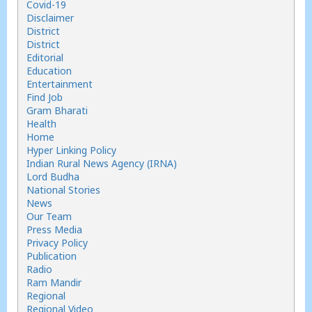
Covid-19
Disclaimer
District
District
Editorial
Education
Entertainment
Find Job
Gram Bharati
Health
Home
Hyper Linking Policy
Indian Rural News Agency (IRNA)
Lord Budha
National Stories
News
Our Team
Press Media
Privacy Policy
Publication
Radio
Ram Mandir
Regional
Regional Video