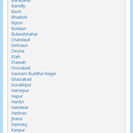
Barabanki
Bareilly
Basti
Bhadohi
Bijnor
Budaun
Bulandshahar
Chandauli
Dehraun
Deoria
Etah
Etawah
Firozabad
Gautam Buddha Nagar
Ghaziabad
Gorakhpur
Hamirpur
Hapur
Hardoi
Haridwar
Hathras
Jhansi
Kannauj
Kanpur