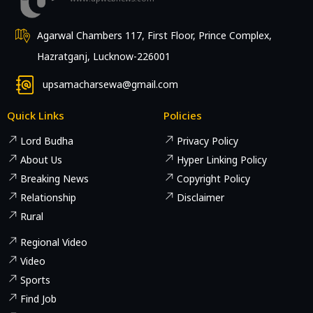
Agarwal Chambers 117, First Floor, Prince Complex,
Hazratganj, Lucknow-226001
upsamacharsewa@gmail.com
Quick Links
Policies
Lord Budha
Privacy Policy
About Us
Hyper Linking Policy
Breaking News
Copyright Policy
Relationship
Disclaimer
Rural
Regional Video
Video
Sports
Find Job