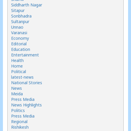
Siddharth Nagar
Sitapur
Sonbhadra
Sultanpur
Unnao
Varanasi
Economy
Editorial
Education
Entertainment
Health
Home
Political
latest-news
National Stories
News
Meida
Press Media
News Highlights
Politics
Press Media
Regional
Rishikesh