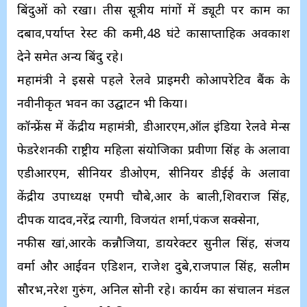
बिंदुओं को रखा। तीस सूत्रीय मांगों में ड्यूटी पर काम का
दबाव,पर्याप्त रेस्ट की कमी,48 घंटे कासाप्ताहिक अवकाश
देने समेत अन्य बिंदु रहे।
महामंत्री ने इससे पहले रेलवे प्राइमरी कोआपरेटिव बैंक के
नवीनीकृत भवन का उद्घाटन भी किया।
कॉन्फ्रेंस में केंद्रीय महामंत्री, डीआरएम,ऑल इंडिया रेलवे मेन्स
फेडरेशनकी राष्ट्रीय महिला संयोजिका प्रवीणा सिंह के अलावा
एडीआरएम, सीनियर डीओएम, सीनियर डीईई के अलावा
केंद्रीय उपाध्यक्ष एमपी चौबे,आर के बाली,शिवराज सिंह,
दीपक यादव,नरेंद्र त्यागी, विजयंत शर्मा,पंकज सक्सेना,
नफीस खां,आरके कन्नौजिया, डायरेक्टर सुनील सिंह, संजय
वर्मा और आईवन एडिशन, राजेश दुबे,राजपाल सिंह, सलीम
सौरभ,नरेश गुरुंग, अनिल सोनी रहे। कार्यक्रम का संचालन मंडल