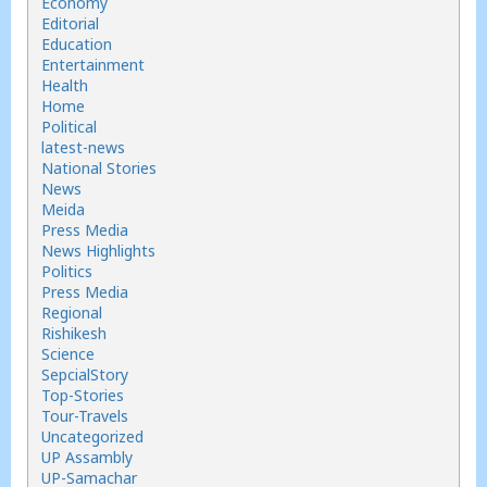
Economy
Editorial
Education
Entertainment
Health
Home
Political
latest-news
National Stories
News
Meida
Press Media
News Highlights
Politics
Press Media
Regional
Rishikesh
Science
SepcialStory
Top-Stories
Tour-Travels
Uncategorized
UP Assambly
UP-Samachar