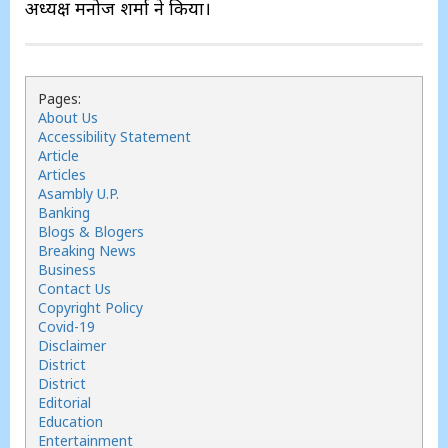
अध्यक्ष मनोज शर्मा ने किया।
Pages:
About Us
Accessibility Statement
Article
Articles
Asambly U.P.
Banking
Blogs & Blogers
Breaking News
Business
Contact Us
Copyright Policy
Covid-19
Disclaimer
District
District
Editorial
Education
Entertainment