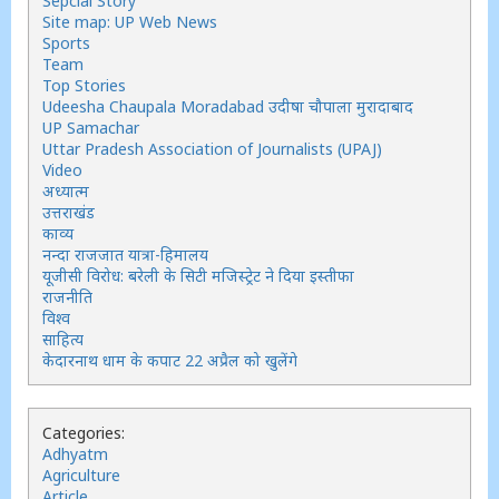
Sepcial Story
Site map: UP Web News
Sports
Team
Top Stories
Udeesha Chaupala Moradabad उदीषा चौपाला मुरादाबाद
UP Samachar
Uttar Pradesh Association of Journalists (UPAJ)
Video
अध्यात्म
उत्तराखंड
काव्य
नन्दा राजजात यात्रा-हिमालय
यूजीसी विरोध: बरेली के सिटी मजिस्ट्रेट ने दिया इस्तीफा
राजनीति
विश्व
साहित्य
केदारनाथ धाम के कपाट 22 अप्रैल को खुलेंगे
Categories:
Adhyatm
Agriculture
Article