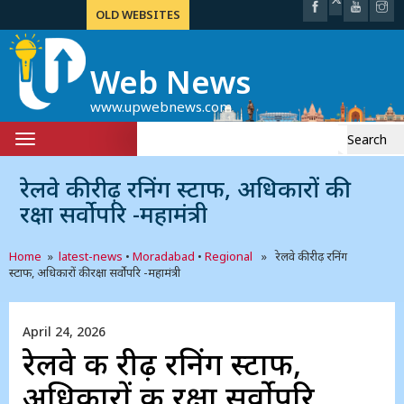
OLD WEBSITES
Web News
www.upwebnews.com
Search
Toggle
for:
navigation
रेलवे की रीढ़ रनिंग स्टाफ, अधिकारों की
रक्षा सर्वोपरि -महामंत्री
Home
»
latest-news
•
Moradabad
•
Regional
» रेलवे की रीढ़ रनिंग
स्टाफ, अधिकारों की रक्षा सर्वोपरि -महामंत्री
April 24, 2026
रेलवे की रीढ़ रनिंग स्टाफ,
अधिकारों की रक्षा सर्वोपरि