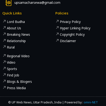
upsamacharsewa@gmail.com
Quick Links
Policies
Lord Budha
Privacy Policy
About Us
Hyper Linking Policy
Breaking News
Copyright Policy
Relationship
Disclaimer
Rural
Regional Video
Video
Sports
Find Job
Blogs & Blogers
Press Media
© UP Web News, Uttar Pradesh, India | Powered by :
omni-NET