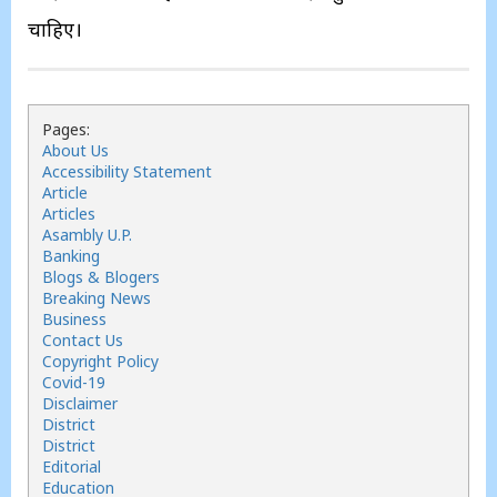
चाहिए।
Pages:
About Us
Accessibility Statement
Article
Articles
Asambly U.P.
Banking
Blogs & Blogers
Breaking News
Business
Contact Us
Copyright Policy
Covid-19
Disclaimer
District
District
Editorial
Education