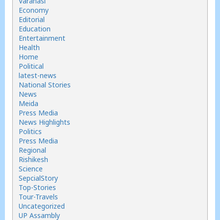
Varanasi
Economy
Editorial
Education
Entertainment
Health
Home
Political
latest-news
National Stories
News
Meida
Press Media
News Highlights
Politics
Press Media
Regional
Rishikesh
Science
SepcialStory
Top-Stories
Tour-Travels
Uncategorized
UP Assambly