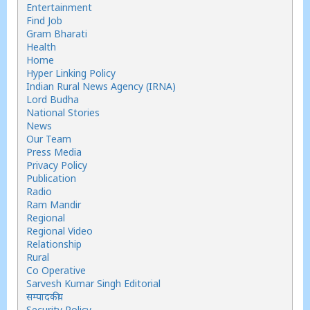
Entertainment
Find Job
Gram Bharati
Health
Home
Hyper Linking Policy
Indian Rural News Agency (IRNA)
Lord Budha
National Stories
News
Our Team
Press Media
Privacy Policy
Publication
Radio
Ram Mandir
Regional
Regional Video
Relationship
Rural
Co Operative
Sarvesh Kumar Singh Editorial
सम्पादकीय
Security Policy