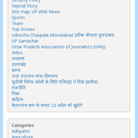
Sepcial Story
Site map: UP Web News
Sports
Team
Top Stories
Udeesha Chaupala Moradabad उदीषा चौपाला मुरादाबाद
UP Samachar
Uttar Pradesh Association of Journalists (UPAJ)
Video
अध्यात्म
उत्तराखंड
काव्य
नन्दा राजजात यात्रा-हिमालय
यूजीसी विरोध: बरेली के सिटी मजिस्ट्रेट ने दिया इस्तीफा
राजनीति
विश्व
साहित्य
केदारनाथ धाम के कपाट 22 अप्रैल को खुलेंगे
Categories:
Adhyatm
Agriculture