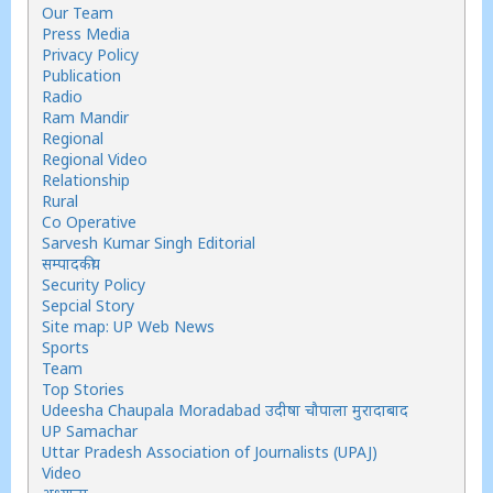
Our Team
Press Media
Privacy Policy
Publication
Radio
Ram Mandir
Regional
Regional Video
Relationship
Rural
Co Operative
Sarvesh Kumar Singh Editorial
सम्पादकीय
Security Policy
Sepcial Story
Site map: UP Web News
Sports
Team
Top Stories
Udeesha Chaupala Moradabad उदीषा चौपाला मुरादाबाद
UP Samachar
Uttar Pradesh Association of Journalists (UPAJ)
Video