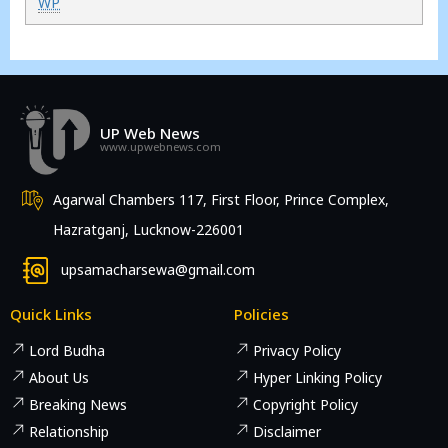
WP
UP Web News
www.upwebnews.com
Agarwal Chambers 117, First Floor, Prince Complex,
Hazratganj, Lucknow-226001
upsamacharsewa@gmail.com
Quick Links
Policies
Lord Budha
Privacy Policy
About Us
Hyper Linking Policy
Breaking News
Copyright Policy
Relationship
Disclaimer