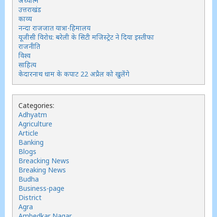
अध्यात्म
उत्तराखंड
काव्य
नन्दा राजजात यात्रा-हिमालय
यूजीसी विरोध: बरेली के सिटी मजिस्ट्रेट ने दिया इस्तीफा
राजनीति
विश्व
साहित्य
केदारनाथ धाम के कपाट 22 अप्रैल को खुलेंगे
Categories:
Adhyatm
Agriculture
Article
Banking
Blogs
Breacking News
Breaking News
Budha
Business-page
District
Agra
Ambedkar Nagar