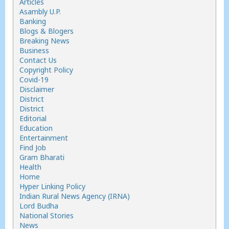
Articles
Asambly U.P.
Banking
Blogs & Blogers
Breaking News
Business
Contact Us
Copyright Policy
Covid-19
Disclaimer
District
District
Editorial
Education
Entertainment
Find Job
Gram Bharati
Health
Home
Hyper Linking Policy
Indian Rural News Agency (IRNA)
Lord Budha
National Stories
News