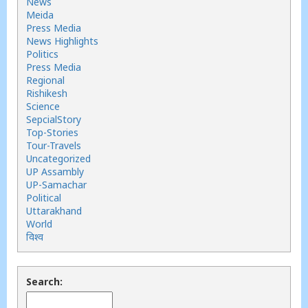
News
Meida
Press Media
News Highlights
Politics
Press Media
Regional
Rishikesh
Science
SepcialStory
Top-Stories
Tour-Travels
Uncategorized
UP Assambly
UP-Samachar
Political
Uttarakhand
World
विश्व
Search: