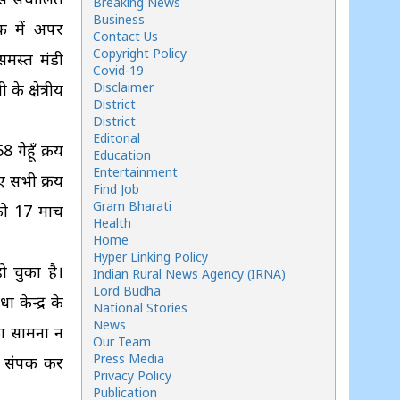
Breaking News
Business
ठक में अपर
Contact Us
Copyright Policy
मस्त मंडी
Covid-19
े क्षेत्रीय
Disclaimer
District
District
Editorial
गेहूँ क्रय
Education
Entertainment
हुए सभी क्रय
Find Job
Gram Bharati
ो 17 मार्च
Health
Home
Hyper Linking Policy
ो चुका है।
Indian Rural News Agency (IRNA)
Lord Budha
केन्द्र के
National Stories
News
का सामना न
Our Team
Press Media
 संपर्क कर
Privacy Policy
Publication