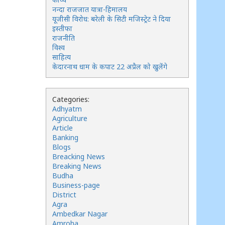
नन्दा राजजात यात्रा-हिमालय
यूजीसी विरोध: बरेली के सिटी मजिस्ट्रेट ने दिया
इस्तीफा
राजनीति
विश्व
साहित्य
केदारनाथ धाम के कपाट 22 अप्रैल को खुलेंगे
Categories:
Adhyatm
Agriculture
Article
Banking
Blogs
Breacking News
Breaking News
Budha
Business-page
District
Agra
Ambedkar Nagar
Amroha