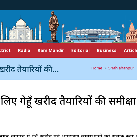
strict
Radio
Ram Mandir
Editorial
Business
Articl
 की समीक्षा बैठक सम्पन्न
Home
»
Shahjahanpur
»
िए गेहूँ खरीद तैयारियों की समीक्षा
र्गत जनपद में गेहूँ खरीद एवं भण्डारण व्यवस्थाओं को सुचारु रूप 