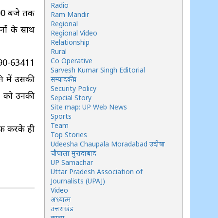
Radio
6:00 बजे तक
Ram Mandir
Regional
ानों के साथ
Regional Video
Relationship
Rural
Co Operative
5190-63411
Sarvesh Kumar Singh Editorial
ति में उसकी
सम्पादकीय
Security Policy
ों को उनकी
Sepcial Story
Site map: UP Web News
Sports
Team
ाफ करके ही
Top Stories
Udeesha Chaupala Moradabad उदीषा
चौपाला मुरादाबाद
UP Samachar
Uttar Pradesh Association of
Journalists (UPAJ)
Video
अध्यात्म
उत्तराखंड
काव्य