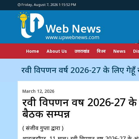
Friday, August 7, 2026 1:15:53 PM
Web News
www.upwebnews.com
Home
About Us
उत्तराखंड
विश्व
News
Di
रवी विपणन वर्ष 2026-27 के लिए गेहूँ खरीद तैयारियों
March 12, 2026
रवी विपणन वर्ष 2026-27 के ल
बैठक सम्पन्न
( संजीव गुप्ता द्वारा )
शाहजहाँपुर, 11 मार्च। रवी विपणन वर्ष 2026-27 के अंत