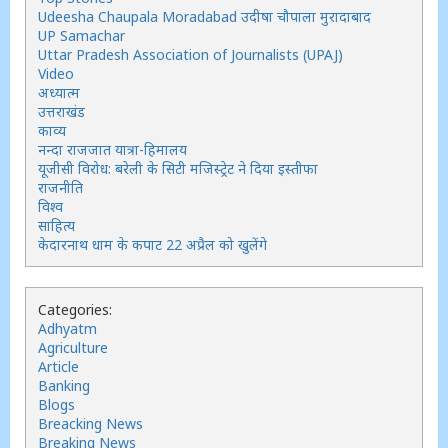
Udeesha Chaupala Moradabad उदीषा चौपाला मुरादाबाद
UP Samachar
Uttar Pradesh Association of Journalists (UPAJ)
Video
अध्यात्म
उत्तराखंड
काव्य
नन्दा राजजात यात्रा-हिमालय
यूजीसी विरोध: बरेली के सिटी मजिस्ट्रेट ने दिया इस्तीफा
राजनीति
विश्व
साहित्य
केदारनाथ धाम के कपाट 22 अप्रैल को खुलेंगे
Categories:
Adhyatm
Agriculture
Article
Banking
Blogs
Breacking News
Breaking News