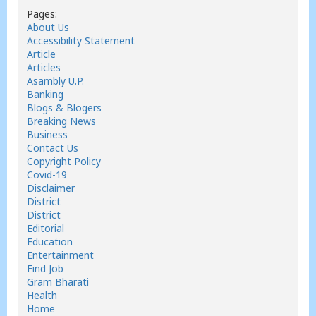
Pages:
About Us
Accessibility Statement
Article
Articles
Asambly U.P.
Banking
Blogs & Blogers
Breaking News
Business
Contact Us
Copyright Policy
Covid-19
Disclaimer
District
District
Editorial
Education
Entertainment
Find Job
Gram Bharati
Health
Home