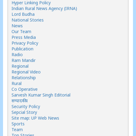
Hyper Linking Policy
Indian Rural News Agency (IRNA)
Lord Budha
National Stories
News
Our Team
Press Media
Privacy Policy
Publication
Radio
Ram Mandir
Regional
Regional Video
Relationship
Rural
Co Operative
Sarvesh Kumar Singh Editorial
सम्पादकीय
Security Policy
Sepcial Story
Site map: UP Web News
Sports
Team
Top Stories