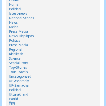
Home
Political
latest-news
National Stories
News
Meida
Press Media
News Highlights
Politics
Press Media
Regional
Rishikesh
Science
SepcialStory
Top-Stories
Tour-Travels
Uncategorized
UP Assambly
UP-Samachar
Political
Uttarakhand
World
विश्व