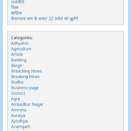
राजनीति
विश्व
साहित्य
केदारनाथ धाम के कपाट 22 अप्रैल को खुलेंगे
Categories:
Adhyatm
Agriculture
Article
Banking
Blogs
Breacking News
Breaking News
Budha
Business-page
District
Agra
Ambedkar Nagar
Amroha
Auraiya
Ayodhya
Azamgarh