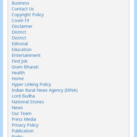
Business
Contact Us
Copyright Policy
Covid-19
Disclaimer
District
District
Editorial
Education
Entertainment
Find Job
Gram Bharati
Health
Home
Hyper Linking Policy
Indian Rural News Agency (IRNA)
Lord Budha
National Stories
News
Our Team
Press Media
Privacy Policy
Publication
Radio