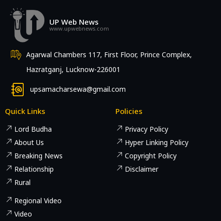
UP Web News
www.upwebnews.com
Agarwal Chambers 117, First Floor, Prince Complex,
Hazratganj, Lucknow-226001
upsamacharsewa@gmail.com
Quick Links
Policies
Lord Budha
Privacy Policy
About Us
Hyper Linking Policy
Breaking News
Copyright Policy
Relationship
Disclaimer
Rural
Regional Video
Video