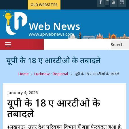
OLD WEBSITES
Web News
www.upwebnews.com
Search
Toggle
for:
navigation
यूपी के 18 ए आरटीओ के तबादले
Home
»
Lucknow
•
Regional
» यूपी के 18 ए आरटीओ के तबादले
January 4, 2026
यूपी के 18 ए आरटीओ के
तबादले
♦लखनऊ। उत्तर प्रदेश परिवहन विभाग में बड़ा फेरबदल हुआ है.