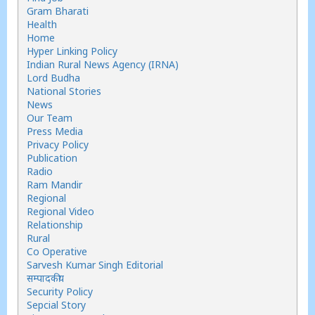
Gram Bharati
Health
Home
Hyper Linking Policy
Indian Rural News Agency (IRNA)
Lord Budha
National Stories
News
Our Team
Press Media
Privacy Policy
Publication
Radio
Ram Mandir
Regional
Regional Video
Relationship
Rural
Co Operative
Sarvesh Kumar Singh Editorial
सम्पादकीय
Security Policy
Sepcial Story