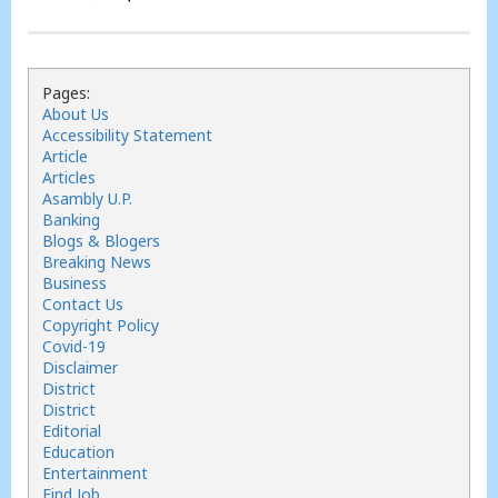
Pages:
About Us
Accessibility Statement
Article
Articles
Asambly U.P.
Banking
Blogs & Blogers
Breaking News
Business
Contact Us
Copyright Policy
Covid-19
Disclaimer
District
District
Editorial
Education
Entertainment
Find Job