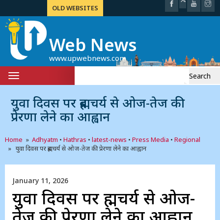
OLD WEBSITES
Web News
www.upwebnews.com
Search
Toggle
for:
navigation
युवा दिवस पर ब्रह्मचर्य से ओज-तेज की
प्रेरणा लेने का आह्वान
Home
»
Adhyatm
•
Hathras
•
latest-news
•
Press Media
•
Regional
» युवा दिवस पर ब्रह्मचर्य से ओज-तेज की प्रेरणा लेने का आह्वान
January 11, 2026
युवा दिवस पर ब्रह्मचर्य से ओज-
तेज की प्रेरणा लेने का आह्वान