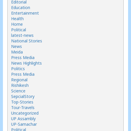
Editorial
Education
Entertainment
Health
Home
Political
latest-news
National Stories
News
Meida
Press Media
News Highlights
Politics
Press Media
Regional
Rishikesh
Science
SepcialStory
Top-Stories
Tour-Travels
Uncategorized
UP Assambly
UP-Samachar
Political