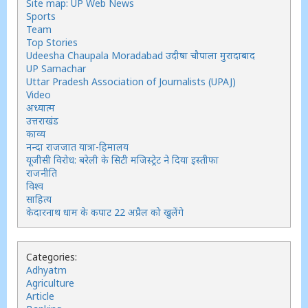
Site map: UP Web News
Sports
Team
Top Stories
Udeesha Chaupala Moradabad उदीषा चौपाला मुरादाबाद
UP Samachar
Uttar Pradesh Association of Journalists (UPAJ)
Video
अध्यात्म
उत्तराखंड
काव्य
नन्दा राजजात यात्रा-हिमालय
यूजीसी विरोध: बरेली के सिटी मजिस्ट्रेट ने दिया इस्तीफा
राजनीति
विश्व
साहित्य
केदारनाथ धाम के कपाट 22 अप्रैल को खुलेंगे
Categories:
Adhyatm
Agriculture
Article