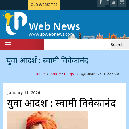
OLD WEBSITES
Web News
www.upwebnews.com
Search
Toggle
for:
navigation
युवा आदर्श : स्वामी विवेकानंद
Home
»
Article
•
Blogs
» युवा आदर्श : स्वामी विवेकानंद
January 11, 2026
युवा आदर्श : स्वामी विवेकानंद