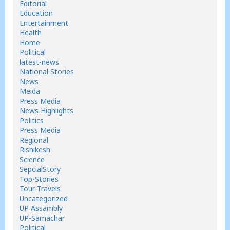
Editorial
Education
Entertainment
Health
Home
Political
latest-news
National Stories
News
Meida
Press Media
News Highlights
Politics
Press Media
Regional
Rishikesh
Science
SepcialStory
Top-Stories
Tour-Travels
Uncategorized
UP Assambly
UP-Samachar
Political