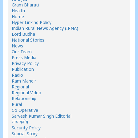
Gram Bharati
Health
Home
Hyper Linking Policy
Indian Rural News Agency (IRNA)
Lord Budha
National Stories
News
Our Team
Press Media
Privacy Policy
Publication
Radio
Ram Mandir
Regional
Regional Video
Relationship
Rural
Co Operative
Sarvesh Kumar Singh Editorial
सम्पादकीय
Security Policy
Sepcial Story