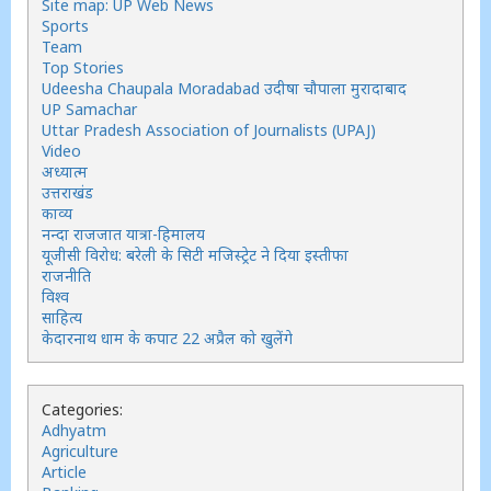
Site map: UP Web News
Sports
Team
Top Stories
Udeesha Chaupala Moradabad उदीषा चौपाला मुरादाबाद
UP Samachar
Uttar Pradesh Association of Journalists (UPAJ)
Video
अध्यात्म
उत्तराखंड
काव्य
नन्दा राजजात यात्रा-हिमालय
यूजीसी विरोध: बरेली के सिटी मजिस्ट्रेट ने दिया इस्तीफा
राजनीति
विश्व
साहित्य
केदारनाथ धाम के कपाट 22 अप्रैल को खुलेंगे
Categories:
Adhyatm
Agriculture
Article