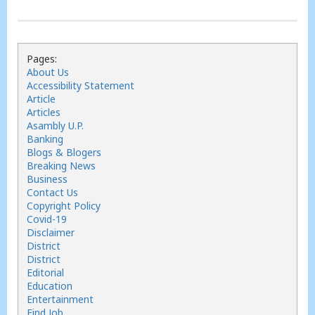
Pages:
About Us
Accessibility Statement
Article
Articles
Asambly U.P.
Banking
Blogs & Blogers
Breaking News
Business
Contact Us
Copyright Policy
Covid-19
Disclaimer
District
District
Editorial
Education
Entertainment
Find Job