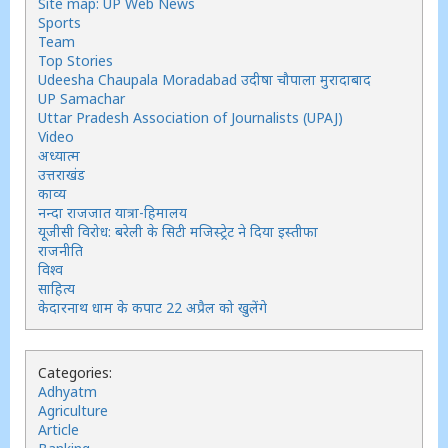
Site map: UP Web News
Sports
Team
Top Stories
Udeesha Chaupala Moradabad उदीषा चौपाला मुरादाबाद
UP Samachar
Uttar Pradesh Association of Journalists (UPAJ)
Video
अध्यात्म
उत्तराखंड
काव्य
नन्दा राजजात यात्रा-हिमालय
यूजीसी विरोध: बरेली के सिटी मजिस्ट्रेट ने दिया इस्तीफा
राजनीति
विश्व
साहित्य
केदारनाथ धाम के कपाट 22 अप्रैल को खुलेंगे
Categories:
Adhyatm
Agriculture
Article