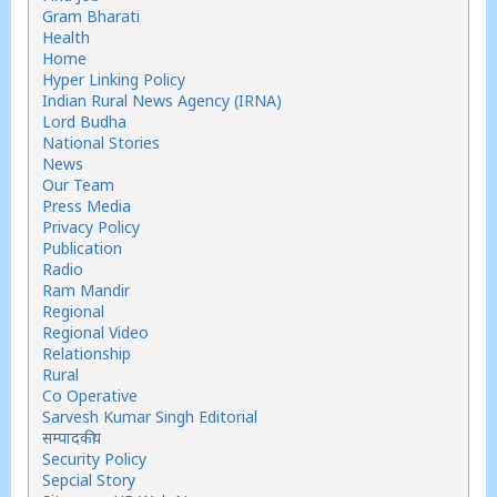
Gram Bharati
Health
Home
Hyper Linking Policy
Indian Rural News Agency (IRNA)
Lord Budha
National Stories
News
Our Team
Press Media
Privacy Policy
Publication
Radio
Ram Mandir
Regional
Regional Video
Relationship
Rural
Co Operative
Sarvesh Kumar Singh Editorial
सम्पादकीय
Security Policy
Sepcial Story