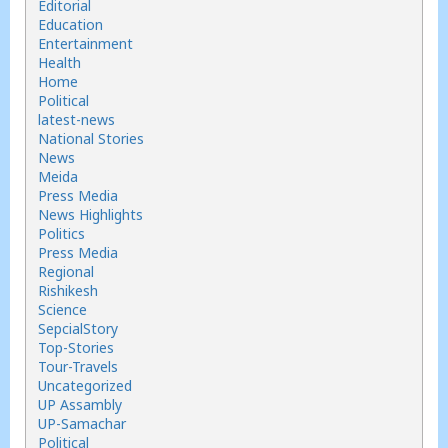
Editorial
Education
Entertainment
Health
Home
Political
latest-news
National Stories
News
Meida
Press Media
News Highlights
Politics
Press Media
Regional
Rishikesh
Science
SepcialStory
Top-Stories
Tour-Travels
Uncategorized
UP Assambly
UP-Samachar
Political