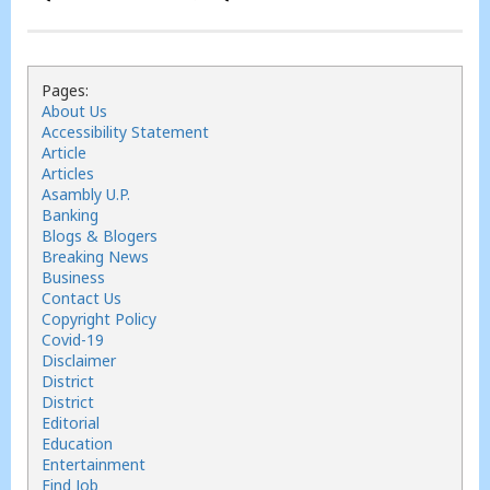
Pages:
About Us
Accessibility Statement
Article
Articles
Asambly U.P.
Banking
Blogs & Blogers
Breaking News
Business
Contact Us
Copyright Policy
Covid-19
Disclaimer
District
District
Editorial
Education
Entertainment
Find Job