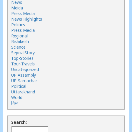
News
Meida
Press Media
News Highlights
Politics
Press Media
Regional
Rishikesh
Science
SepcialStory
Top-Stories
Tour-Travels
Uncategorized
UP Assambly
UP-Samachar
Political
Uttarakhand
World
विश्व
Search: