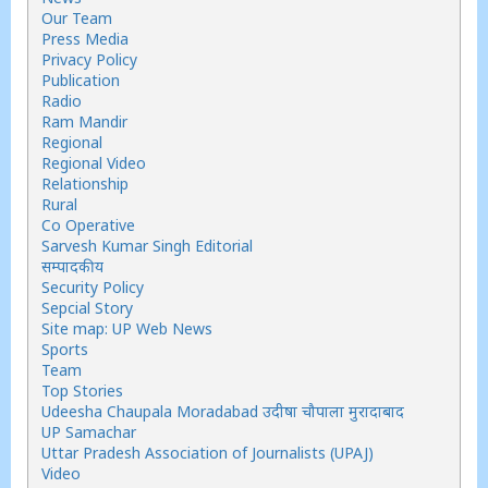
Our Team
Press Media
Privacy Policy
Publication
Radio
Ram Mandir
Regional
Regional Video
Relationship
Rural
Co Operative
Sarvesh Kumar Singh Editorial
सम्पादकीय
Security Policy
Sepcial Story
Site map: UP Web News
Sports
Team
Top Stories
Udeesha Chaupala Moradabad उदीषा चौपाला मुरादाबाद
UP Samachar
Uttar Pradesh Association of Journalists (UPAJ)
Video