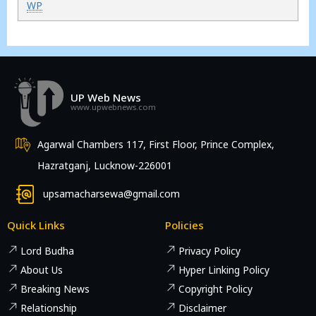
WP
UP Web News
www.upwebnews.com
Agarwal Chambers 117, First Floor, Prince Complex,
Hazratganj, Lucknow-226001
upsamacharsewa@gmail.com
Quick Links
Policies
Lord Budha
Privacy Policy
About Us
Hyper Linking Policy
Breaking News
Copyright Policy
Relationship
Disclaimer