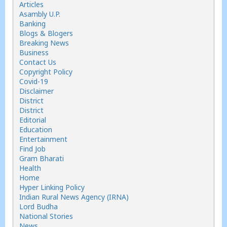
Articles
Asambly U.P.
Banking
Blogs & Blogers
Breaking News
Business
Contact Us
Copyright Policy
Covid-19
Disclaimer
District
District
Editorial
Education
Entertainment
Find Job
Gram Bharati
Health
Home
Hyper Linking Policy
Indian Rural News Agency (IRNA)
Lord Budha
National Stories
News