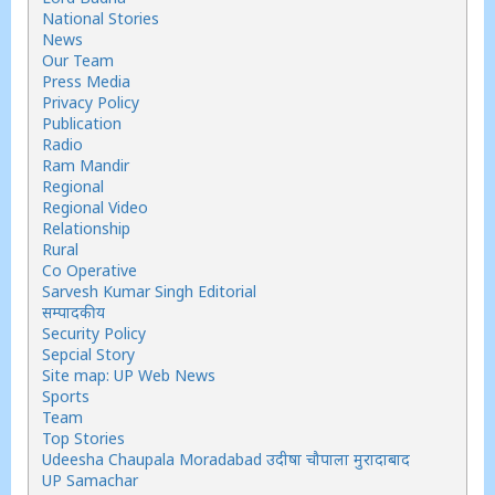
National Stories
News
Our Team
Press Media
Privacy Policy
Publication
Radio
Ram Mandir
Regional
Regional Video
Relationship
Rural
Co Operative
Sarvesh Kumar Singh Editorial
सम्पादकीय
Security Policy
Sepcial Story
Site map: UP Web News
Sports
Team
Top Stories
Udeesha Chaupala Moradabad उदीषा चौपाला मुरादाबाद
UP Samachar