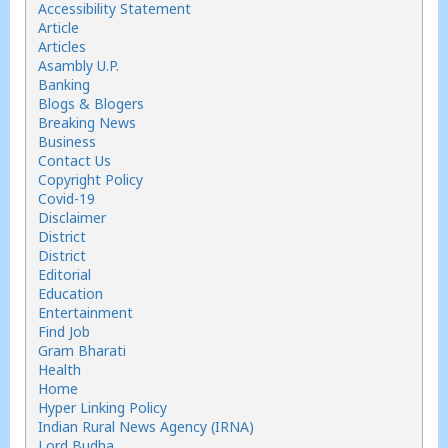
Accessibility Statement
Article
Articles
Asambly U.P.
Banking
Blogs & Blogers
Breaking News
Business
Contact Us
Copyright Policy
Covid-19
Disclaimer
District
District
Editorial
Education
Entertainment
Find Job
Gram Bharati
Health
Home
Hyper Linking Policy
Indian Rural News Agency (IRNA)
Lord Budha