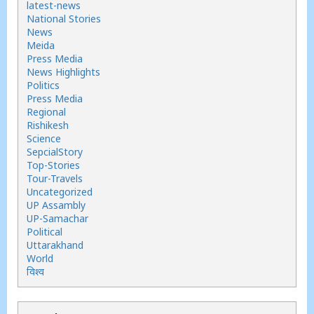
latest-news
National Stories
News
Meida
Press Media
News Highlights
Politics
Press Media
Regional
Rishikesh
Science
SepcialStory
Top-Stories
Tour-Travels
Uncategorized
UP Assambly
UP-Samachar
Political
Uttarakhand
World
विश्व