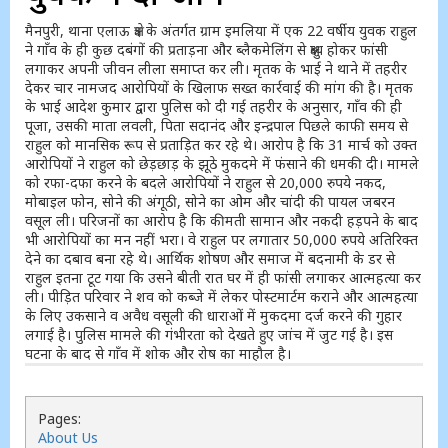
मैनपुरी, थाना एलाऊ क्षेत्र के अंतर्गत ग्राम इमलिया में एक 22 वर्षीय युवक राहुल
ने गाँव के ही कुछ दबंगों की प्रताड़ना और ब्लैकमेलिंग से क्षुब्ध होकर फांसी
लगाकर अपनी जीवन लीला समाप्त कर ली। मृतक के भाई ने थाने में तहरीर
देकर चार नामजद आरोपियों के खिलाफ सख्त कार्रवाई की मांग की है। मृतक
के भाई आदेश कुमार द्वारा पुलिस को दी गई तहरीर के अनुसार, गाँव की ही
पूजा, उसकी माता लवली, पिता सदानंद और इन्द्रपाल पिछले काफी समय से
राहुल को मानसिक रूप से प्रताड़ित कर रहे थे। आरोप है कि 31 मार्च को उक्त
आरोपियों ने राहुल को छेड़छाड़ के झूठे मुकदमे में फंसाने की धमकी दी। मामले
को रफा-दफा करने के बदले आरोपियों ने राहुल से 20,000 रुपये नकद,
मोबाइल फोन, सोने की अंगूठी, सोने का ओम और चांदी की पायल जबरन
वसूल ली। परिजनों का आरोप है कि कीमती सामान और नकदी हड़पने के बाद
भी आरोपियों का मन नहीं भरा। वे राहुल पर लगातार 50,000 रुपये अतिरिक्त
देने का दबाव बना रहे थे। आर्थिक शोषण और समाज में बदनामी के डर से
राहुल इतना टूट गया कि उसने बीती रात घर में ही फांसी लगाकर आत्महत्या कर
ली। पीड़ित परिवार ने शव को कब्जे में लेकर पोस्टमार्टम कराने और आत्महत्या
के लिए उकसाने व अवैध वसूली की धाराओं में मुकदमा दर्ज करने की गुहार
लगाई है। पुलिस मामले की गंभीरता को देखते हुए जांच में जुट गई है। इस
घटना के बाद से गाँव में शोक और रोष का माहौल है।
Pages:
About Us