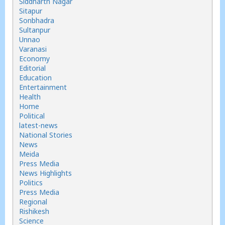
Siddharth Nagar
Sitapur
Sonbhadra
Sultanpur
Unnao
Varanasi
Economy
Editorial
Education
Entertainment
Health
Home
Political
latest-news
National Stories
News
Meida
Press Media
News Highlights
Politics
Press Media
Regional
Rishikesh
Science