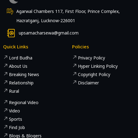
Agarwal Chambers 117, First Floor, Prince Complex,
Hazratganj, Lucknow-226001
upsamacharsewa@gmail.com
Quick Links
Policies
Lord Budha
Privacy Policy
About Us
Hyper Linking Policy
Breaking News
Copyright Policy
Relationship
Disclaimer
Rural
Regional Video
Video
Sports
Find Job
Blogs & Blogers