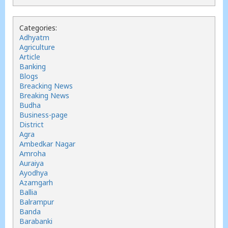
Categories:
Adhyatm
Agriculture
Article
Banking
Blogs
Breacking News
Breaking News
Budha
Business-page
District
Agra
Ambedkar Nagar
Amroha
Auraiya
Ayodhya
Azamgarh
Ballia
Balrampur
Banda
Barabanki