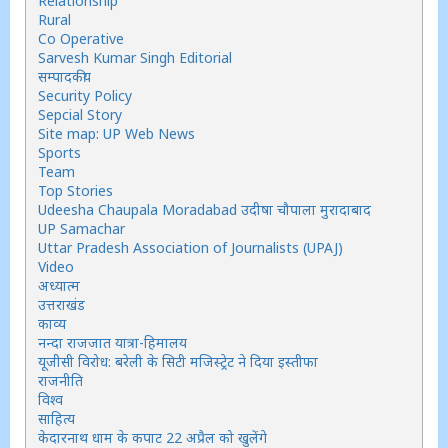
Relationship
Rural
Co Operative
Sarvesh Kumar Singh Editorial
सम्पादकीय
Security Policy
Sepcial Story
Site map: UP Web News
Sports
Team
Top Stories
Udeesha Chaupala Moradabad उदीषा चौपाला मुरादाबाद
UP Samachar
Uttar Pradesh Association of Journalists (UPAJ)
Video
अध्यात्म
उत्तराखंड
काव्य
नन्दा राजजात यात्रा-हिमालय
यूजीसी विरोध: बरेली के सिटी मजिस्ट्रेट ने दिया इस्तीफा
राजनीति
विश्व
साहित्य
केदारनाथ धाम के कपाट 22 अप्रैल को खुलेंगे