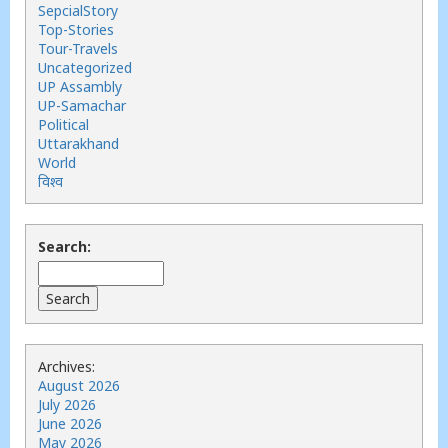
SepcialStory
Top-Stories
Tour-Travels
Uncategorized
UP Assambly
UP-Samachar
Political
Uttarakhand
World
विश्व
Search:
Archives:
August 2026
July 2026
June 2026
May 2026