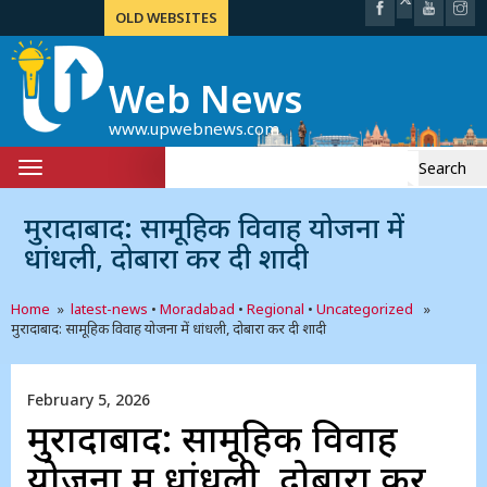
OLD WEBSITES
Web News
www.upwebnews.com
Search
Toggle
for:
navigation
मुरादाबाद: सामूहिक विवाह योजना में
धांधली, दोबारा कर दी शादी
Home
»
latest-news
•
Moradabad
•
Regional
•
Uncategorized
»
मुरादाबाद: सामूहिक विवाह योजना में धांधली, दोबारा कर दी शादी
February 5, 2026
मुरादाबाद: सामूहिक विवाह
योजना में धांधली, दोबारा कर