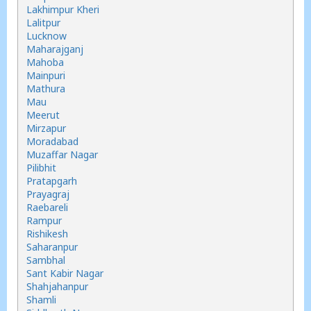
Lakhimpur Kheri
Lalitpur
Lucknow
Maharajganj
Mahoba
Mainpuri
Mathura
Mau
Meerut
Mirzapur
Moradabad
Muzaffar Nagar
Pilibhit
Pratapgarh
Prayagraj
Raebareli
Rampur
Rishikesh
Saharanpur
Sambhal
Sant Kabir Nagar
Shahjahanpur
Shamli