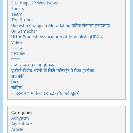
Site map: UP Web News
Sports
Team
Top Stories
Udeesha Chaupala Moradabad उदीषा चौपाला मुरादाबाद
UP Samachar
Uttar Pradesh Association of Journalists (UPAJ)
Video
अध्यात्म
उत्तराखंड
काव्य
नन्दा राजजात यात्रा-हिमालय
यूजीसी विरोध: बरेली के सिटी मजिस्ट्रेट ने दिया इस्तीफा
राजनीति
विश्व
साहित्य
केदारनाथ धाम के कपाट 22 अप्रैल को खुलेंगे
Categories:
Adhyatm
Agriculture
Article