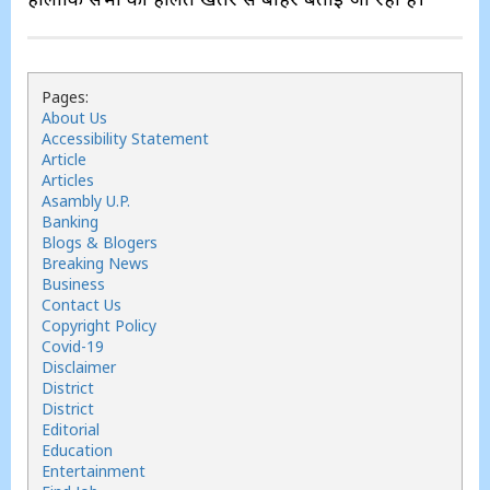
Pages:
About Us
Accessibility Statement
Article
Articles
Asambly U.P.
Banking
Blogs & Blogers
Breaking News
Business
Contact Us
Copyright Policy
Covid-19
Disclaimer
District
District
Editorial
Education
Entertainment