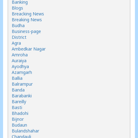
Banking
Blogs
Breacking News
Breaking News
Budha
Business-page
District
Agra
Ambedkar Nagar
Amroha
Auraiya
Ayodhya
Azamgarh
Ballia
Balrampur
Banda
Barabanki
Bareilly
Basti
Bhadohi
Bijnor
Budaun
Bulandshahar
Chandauli