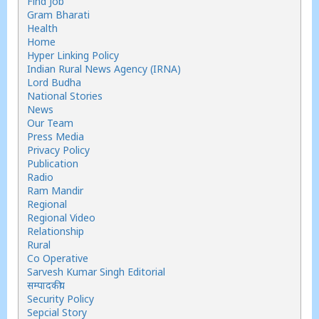
Find Job
Gram Bharati
Health
Home
Hyper Linking Policy
Indian Rural News Agency (IRNA)
Lord Budha
National Stories
News
Our Team
Press Media
Privacy Policy
Publication
Radio
Ram Mandir
Regional
Regional Video
Relationship
Rural
Co Operative
Sarvesh Kumar Singh Editorial
सम्पादकीय
Security Policy
Sepcial Story