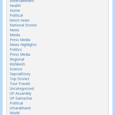
Entertainment
Health
Home
Political
latest-news
National Stories
News
Meida
Press Media
News Highlights
Politics
Press Media
Regional
Rishikesh
Science
SepcialStory
Top-Stories
Tour-Travels
Uncategorized
UP Assambly
UP-Samachar
Political
Uttarakhand
World