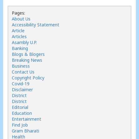
Pages:
About Us
Accessibility Statement
Article
Articles
Asambly U.P.
Banking
Blogs & Blogers
Breaking News
Business
Contact Us
Copyright Policy
Covid-19
Disclaimer
District
District
Editorial
Education
Entertainment
Find Job
Gram Bharati
Health