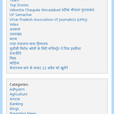
Team
Top Stories
Udeesha Chaupala Moradabad उदीषा चौपाला मुरादाबाद
UP Samachar
Uttar Pradesh Association of Journalists (UPAJ)
Video
अध्यात्म
उत्तराखंड
काव्य
नन्दा राजजात यात्रा-हिमालय
यूजीसी विरोध: बरेली के सिटी मजिस्ट्रेट ने दिया इस्तीफा
राजनीति
विश्व
साहित्य
केदारनाथ धाम के कपाट 22 अप्रैल को खुलेंगे
Categories:
Adhyatm
Agriculture
Article
Banking
Blogs
Breacking News