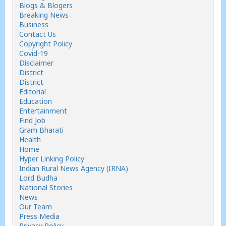
Blogs & Blogers
Breaking News
Business
Contact Us
Copyright Policy
Covid-19
Disclaimer
District
District
Editorial
Education
Entertainment
Find Job
Gram Bharati
Health
Home
Hyper Linking Policy
Indian Rural News Agency (IRNA)
Lord Budha
National Stories
News
Our Team
Press Media
Privacy Policy