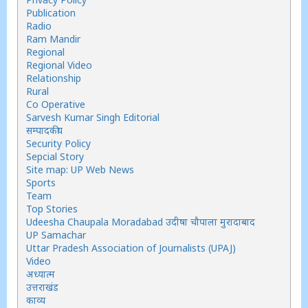
Publication
Radio
Ram Mandir
Regional
Regional Video
Relationship
Rural
Co Operative
Sarvesh Kumar Singh Editorial
सम्पादकीय
Security Policy
Sepcial Story
Site map: UP Web News
Sports
Team
Top Stories
Udeesha Chaupala Moradabad उदीषा चौपाला मुरादाबाद
UP Samachar
Uttar Pradesh Association of Journalists (UPAJ)
Video
अध्यात्म
उत्तराखंड
काव्य