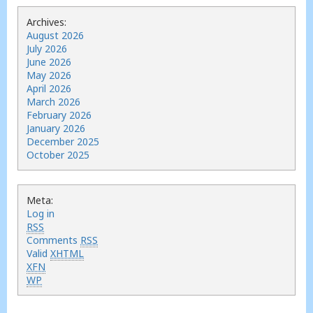
Archives:
August 2026
July 2026
June 2026
May 2026
April 2026
March 2026
February 2026
January 2026
December 2025
October 2025
Meta:
Log in
RSS
Comments
RSS
Valid
XHTML
XFN
WP