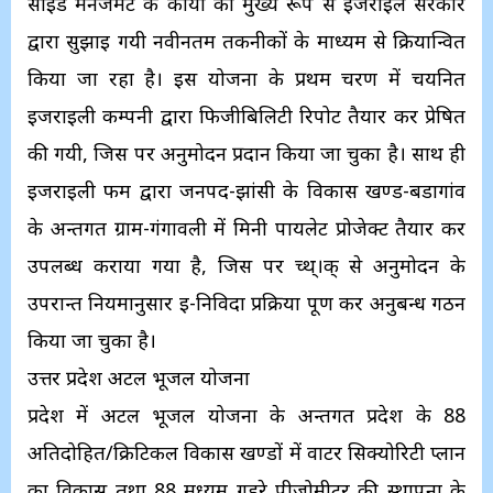
साइड मैनेजमेंट के कार्यों को मुख्य रूप से इजराइल सरकार
द्वारा सुझाई गयी नवीनतम तकनीकों के माध्यम से क्रियान्वित
किया जा रहा है। इस योजना के प्रथम चरण में चयनित
इजराइली कम्पनी द्वारा फिजीबिलिटी रिपोर्ट तैयार कर प्रेषित
की गयी, जिस पर अनुमोदन प्रदान किया जा चुका है। साथ ही
इजराइली फर्म द्वारा जनपद-झांसी के विकास खण्ड-बडागांव
के अन्तर्गत ग्राम-गंगावली में मिनी पायलेट प्रोजेक्ट तैयार कर
उपलब्ध कराया गया है, जिस पर च्थ्।क् से अनुमोदन के
उपरान्त नियमानुसार ई-निविदा प्रक्रिया पूर्ण कर अनुबन्ध गठन
किया जा चुका है।
उत्तर प्रदेश अटल भूजल योजना
प्रदेश में अटल भूजल योजना के अन्तर्गत प्रदेश के 88
अतिदोहित/क्रिटिकल विकास खण्डों में वाटर सिक्योरिटी प्लान
का विकास तथा 88 मध्यम गहरे पीजोमीटर की स्थापना के