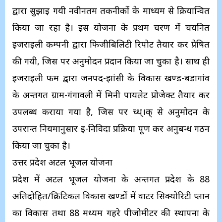
द्वारा सुझाई गयी नवीनतम तकनीकों के माध्यम से क्रियान्वित
किया जा रहा है। इस योजना के प्रथम चरण में चयनित
इजराइली कम्पनी द्वारा फिजीबिलिटी रिपोर्ट तैयार कर प्रेषित
की गयी, जिस पर अनुमोदन प्रदान किया जा चुका है। साथ ही
इजराइली फर्म द्वारा जनपद-झांसी के विकास खण्ड-बडागांव
के अन्तर्गत ग्राम-गंगावली में मिनी पायलेट प्रोजेक्ट तैयार कर
उपलब्ध कराया गया है, जिस पर च्थ्।क् से अनुमोदन के
उपरान्त नियमानुसार ई-निविदा प्रक्रिया पूर्ण कर अनुबन्ध गठन
किया जा चुका है।
उत्तर प्रदेश अटल भूजल योजना
प्रदेश में अटल भूजल योजना के अन्तर्गत प्रदेश के 88
अतिदोहित/क्रिटिकल विकास खण्डों में वाटर सिक्योरिटी प्लान
का विकास तथा 88 मध्यम गहरे पीजोमीटर की स्थापना के