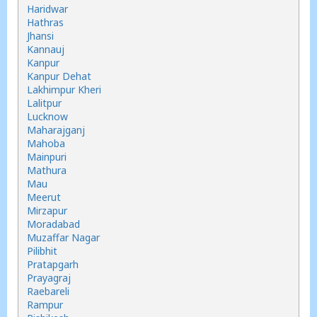
Haridwar
Hathras
Jhansi
Kannauj
Kanpur
Kanpur Dehat
Lakhimpur Kheri
Lalitpur
Lucknow
Maharajganj
Mahoba
Mainpuri
Mathura
Mau
Meerut
Mirzapur
Moradabad
Muzaffar Nagar
Pilibhit
Pratapgarh
Prayagraj
Raebareli
Rampur